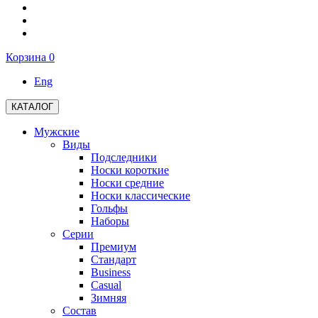
Корзина
0
Eng
КАТАЛОГ
Мужские
Виды
Подследники
Носки короткие
Носки средние
Носки классические
Гольфы
Наборы
Серии
Премиум
Стандарт
Business
Casual
Зимняя
Состав