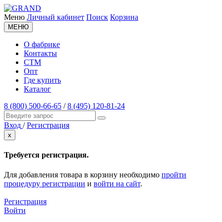
Меню
Личный кабинет
Поиск
Корзина
МЕНЮ
О фабрике
Контакты
СТМ
Опт
Где купить
Каталог
8 (800) 500-66-65
/
8 (495) 120-81-24
Вход
/
Регистрация
x
Требуется регистрация.
Для добавления товара в корзину необходимо
пройти
процедуру регистрации
и
войти на сайт
.
Регистрация
Войти