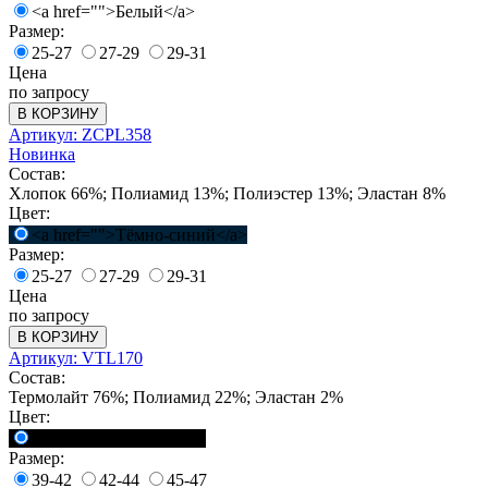
<a href="">Белый</a>
Размер:
25-27
27-29
29-31
Цена
по запросу
В КОРЗИНУ
Артикул: ZCPL358
Новинка
Состав:
Хлопок 66%; Полиамид 13%; Полиэстер 13%; Эластан 8%
Цвет:
<a href="">Тёмно-синий</a>
Размер:
25-27
27-29
29-31
Цена
по запросу
В КОРЗИНУ
Артикул: VTL170
Состав:
Термолайт 76%; Полиамид 22%; Эластан 2%
Цвет:
<a href="">Черный</a>
Размер:
39-42
42-44
45-47