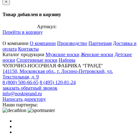
×
Товар добавлен в корзину
Артикул:
Перейти в корзину
О компании
О компании
Производство
Партнерам
Доставка и
оплата
Контакты
Каталог продукции
Мужские носки
Женские носки
Детские
носки
Спортивные носки
Наборы
ЧУЛОЧНО-НОСОЧНАЯ ФАБРИКА “ГРАНД”
141150
,
Московская обл.
,
г. Лосино-Петровский
,
ул.
Текстильная, д. 9
8 (800) 500-66-65
8 (495) 120-81-24
заказать обратный звонок
info@noskigrand.ru
Написать директору
Наши партнеры: