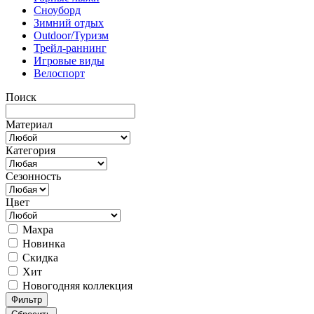
Сноуборд
Зимний отдых
Outdoor/Туризм
Трейл-раннинг
Игровые виды
Велоспорт
Поиск
Материал
Категория
Сезонность
Цвет
Махра
Новинка
Скидка
Хит
Новогодняя коллекция
Фильтр