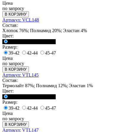
Цена
по запросу
В КОРЗИНУ
Артикул: VCL148
Состав:
Хлопок 76%; Полиамид 20%; Эластан 4%
Цвет:
<a href="">Черный</a>
Размер:
39-42
42-44
45-47
Цена
по запросу
В КОРЗИНУ
Артикул: VTL145
Состав:
Термолайт 87%; Полиамид 12%; Эластан 1%
Цвет:
<a href="">Черный</a>
Размер:
39-42
42-44
45-47
Цена
по запросу
В КОРЗИНУ
Артикул: VTL147