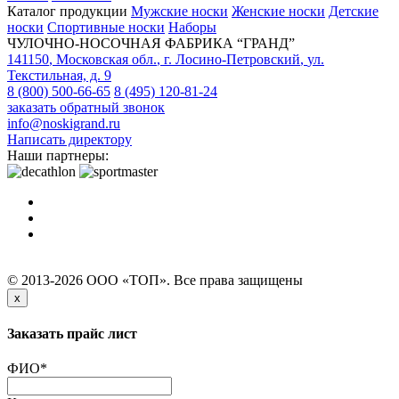
Каталог продукции
Мужские носки
Женские носки
Детские
носки
Спортивные носки
Наборы
ЧУЛОЧНО-НОСОЧНАЯ ФАБРИКА “ГРАНД”
141150
,
Московская обл.
,
г. Лосино-Петровский
,
ул.
Текстильная, д. 9
8 (800) 500-66-65
8 (495) 120-81-24
заказать обратный звонок
info@noskigrand.ru
Написать директору
Наши партнеры:
© 2013-2026 ООО «ТОП». Все права защищены
x
Заказать прайс лист
ФИО
*