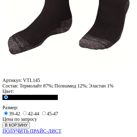
Артикул:
VTL145
Состав:
Термолайт 87%; Полиамид 12%; Эластан 1%
Цвет:
<a href="">Черный</a>
Размер:
39-42
42-44
45-47
Цена по запросу
В КОРЗИНУ
ПОЛУЧИТЬ ПРАЙС-ЛИСТ