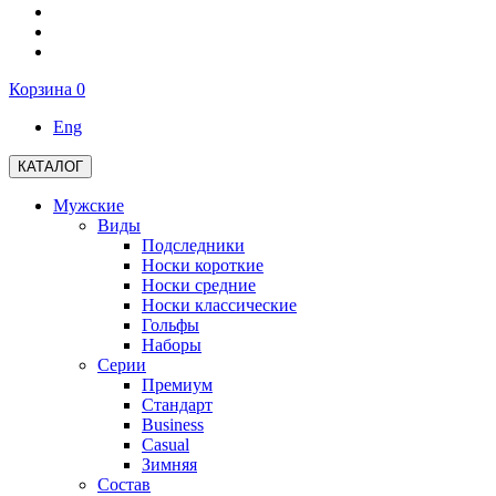
Корзина
0
Eng
КАТАЛОГ
Мужские
Виды
Подследники
Носки короткие
Носки средние
Носки классические
Гольфы
Наборы
Серии
Премиум
Стандарт
Business
Casual
Зимняя
Состав