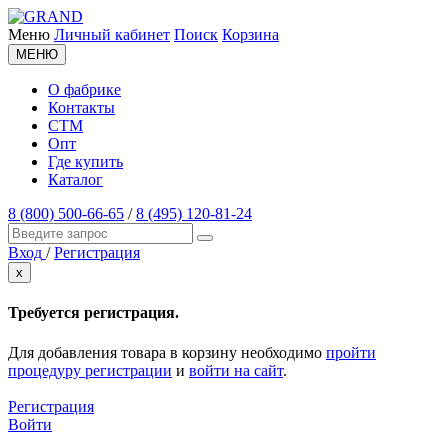
Меню
Личный кабинет
Поиск
Корзина
МЕНЮ
О фабрике
Контакты
СТМ
Опт
Где купить
Каталог
8 (800) 500-66-65
/
8 (495) 120-81-24
Вход
/
Регистрация
x
Требуется регистрация.
Для добавления товара в корзину необходимо
пройти
процедуру регистрации
и
войти на сайт
.
Регистрация
Войти