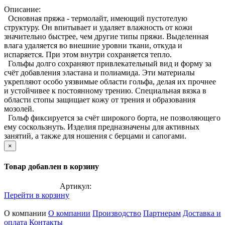
Описание:
Основная пряжа - термолайт, имеющий пустотелую
структуру. Он впитывает и удаляет влажность от кожи
значительно быстрее, чем другие типы пряжи. Выделенная
влага удаляется во внешние уровни ткани, откуда и
испаряется. При этом внутри сохраняется тепло.
Гольфы долго сохраняют привлекательный вид и форму за
счёт добавления эластана и полиамида. Эти материалы
укрепляют особо уязвимые области гольфа, делая их прочнее
и устойчивее к постоянному трению. Специальная вязка в
области стопы защищает кожу от трения и образования
мозолей.
Гольф фиксируется за счёт широкого борта, не позволяющего
ему соскользнуть. Изделия предназначены для активных
занятий, а также для ношения с берцами и сапогами.
×
Товар добавлен в корзину
Артикул:
Перейти в корзину
О компании
О компании
Производство
Партнерам
Доставка и
оплата
Контакты