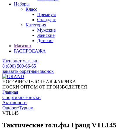
Наборы
Класс
Премиум
Стандарт
Категория
Мужские
Женские
Детские
Магазин
РАСПРОДАЖА
Интернет магазин
8 (800) 500-66-65
заказать обратный звонок
НОСОЧНО-ЧУЛОЧНАЯ ФАБРИКА
НОСКИ ОПТОМ ОТ ПРОИЗВОДИТЕЛЯ
Главная
Спортивные носки
Активности
Outdoor/Туризм
VTL145
Тактические гольфы Гранд VTL145