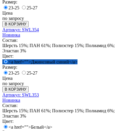
Размер:
23-25
25-27
Цена
по запросу
В КОРЗИНУ
Артикул: SWL354
Новинка
Состав:
Шерсть 15%; ПАН 61%; Полиэстер 15%; Полиамид 6%;
Эластан 3%
Цвет:
<a href="">Джинсовый синий</a>
Размер:
23-25
25-27
Цена
по запросу
В КОРЗИНУ
Артикул: SWL353
Новинка
Состав:
Шерсть 15%; ПАН 61%; Полиэстер 15%; Полиамид 6%;
Эластан 3%
Цвет:
<a href="">Белый</a>