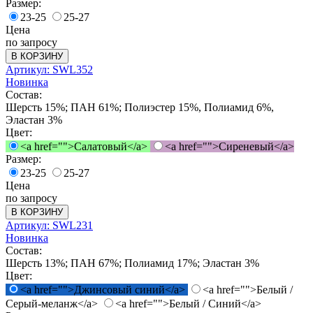
Размер:
23-25
25-27
Цена
по запросу
В КОРЗИНУ
Артикул: SWL352
Новинка
Состав:
Шерсть 15%; ПАН 61%; Полиэстер 15%, Полиамид 6%,
Эластан 3%
Цвет:
<a href="">Салатовый</a>
<a href="">Сиреневый</a>
Размер:
23-25
25-27
Цена
по запросу
В КОРЗИНУ
Артикул: SWL231
Новинка
Состав:
Шерсть 13%; ПАН 67%; Полиамид 17%; Эластан 3%
Цвет:
<a href="">Джинсовый синий</a>
<a href="">Белый /
Серый-меланж</a>
<a href="">Белый / Синий</a>