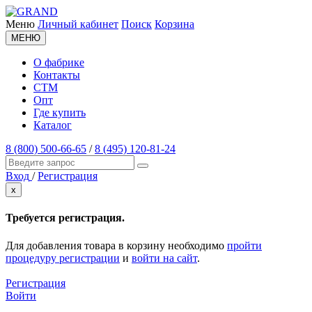
Меню
Личный кабинет
Поиск
Корзина
МЕНЮ
О фабрике
Контакты
СТМ
Опт
Где купить
Каталог
8 (800) 500-66-65
/
8 (495) 120-81-24
Вход
/
Регистрация
x
Требуется регистрация.
Для добавления товара в корзину необходимо
пройти
процедуру регистрации
и
войти на сайт
.
Регистрация
Войти