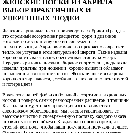
ЖЕНСКИЕ НОСКИ ИЗ АКРИЛА –
ВЫБОР ПРАКТИЧНЫХ И
УВЕРЕННЫХ ЛЮДЕЙ
Женские акриловые носки производства фабрики «Гранд» -
это огромный ассортимент расцветок, форм и дизайнов,
который по достоинству оценят современные
покупательницы. Акриловое волокно прекрасно сохраняет
тепло, не уступая в этом натуральной шерсти. Такие изделия
хорошо впитывают влагу, обеспечивая стопам комфорт.
Нередко акриловые носки выбирают спортсмены, ведь такие
изделия приятны при ношении, хорошо дышат и обладают
повышенной износостойкостью. Женские носки из акрила
хорошо отстирываются, устойчивы к появлению потертостей
и потере цвета.
В каталоге нашей фабрики большой ассортимент акриловых
носков и гольфов самых разнообразных расцветок и толщины.
Благодаря тому, что вся продукция изготавливается на
европейском оборудовании, мы готовы гарантировать ее
высокое качество и своевременную поставку каждого заказа
независимо от его объема. Каждая пара носков проходит
строгий контроль, чтобы наши покупатели получали лучшее.
Фабрика «Гранд» сотрудничает с оптовыми покупателями,