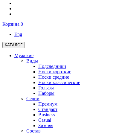
Корзина
0
Eng
КАТАЛОГ
Мужские
Виды
Подследники
Носки короткие
Носки средние
Носки классические
Гольфы
Наборы
Серии
Премиум
Стандарт
Business
Casual
Зимняя
Состав