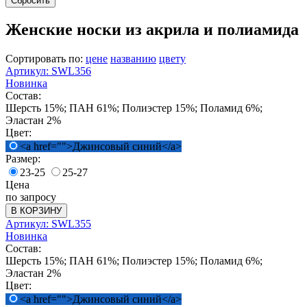
Сбросить
Женские носки из акрила и полиамида
Сортировать по:
цене
названию
цвету
Артикул: SWL356
Новинка
Состав:
Шерсть 15%; ПАН 61%; Полиэстер 15%; Поламид 6%;
Эластан 2%
Цвет:
<a href="">Джинсовый синий</a>
Размер:
23-25
25-27
Цена
по запросу
В КОРЗИНУ
Артикул: SWL355
Новинка
Состав:
Шерсть 15%; ПАН 61%; Полиэстер 15%; Поламид 6%;
Эластан 2%
Цвет:
<a href="">Джинсовый синий</a>