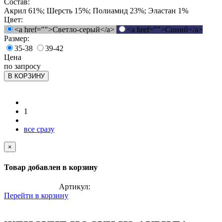
Состав:
Акрил 61%; Шерсть 15%; Полиамид 23%; Эластан 1%
Цвет:
<a href="">Светло-серый</a>
<a href="">Синий</a>
Размер:
35-38
39-42
Цена
по запросу
В КОРЗИНУ
1
все сразу
×
Товар добавлен в корзину
Артикул:
Перейти в корзину