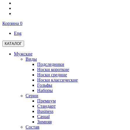
Корзина
0
Eng
КАТАЛОГ
Мужские
Виды
Подследники
Носки короткие
Носки средние
Носки классические
Гольфы
Наборы
Серии
Премиум
Стандарт
Business
Casual
Зимняя
Состав