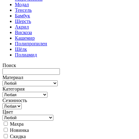
Модал
Тенсель
Бамбук
Шерсть
Акрил
Вискоза
Кашемир
Полипропилен
Шёлк
Полиамид
Поиск
Материал
Категория
Сезонность
Цвет
Махра
Новинка
Скидка