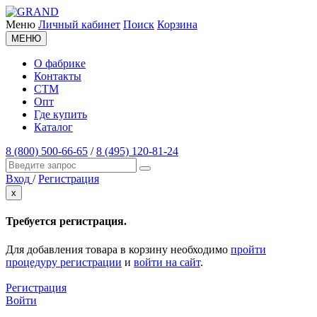
Меню
Личный кабинет
Поиск
Корзина
МЕНЮ
О фабрике
Контакты
СТМ
Опт
Где купить
Каталог
8 (800) 500-66-65
/
8 (495) 120-81-24
Вход
/
Регистрация
x
Требуется регистрация.
Для добавления товара в корзину необходимо
пройти
процедуру регистрации
и
войти на сайт
.
Регистрация
Войти