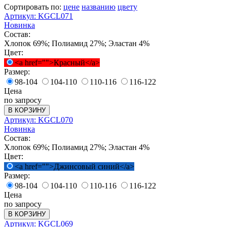
Сортировать по:
цене
названию
цвету
Артикул: KGCL071
Новинка
Состав:
Хлопок 69%; Полиамид 27%; Эластан 4%
Цвет:
<a href="">Красный</a>
Размер:
98-104
104-110
110-116
116-122
Цена
по запросу
В КОРЗИНУ
Артикул: KGCL070
Новинка
Состав:
Хлопок 69%; Полиамид 27%; Эластан 4%
Цвет:
<a href="">Джинсовый синий</a>
Размер:
98-104
104-110
110-116
116-122
Цена
по запросу
В КОРЗИНУ
Артикул: KGCL069