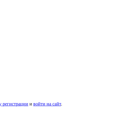
у регистрации
и
войти на сайт
.