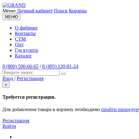
Меню
Личный кабинет
Поиск
Корзина
МЕНЮ
О фабрике
Контакты
СТМ
Опт
Где купить
Каталог
8 (800) 500-66-65
/
8 (495) 120-81-24
Вход
/
Регистрация
x
Требуется регистрация.
Для добавления товара в корзину необходимо
пройти процедур
Регистрация
Войти