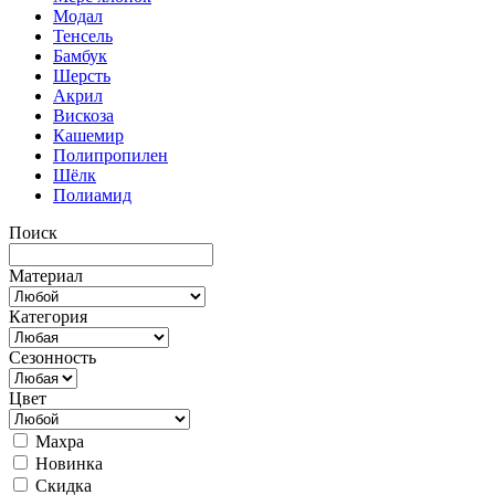
Модал
Тенсель
Бамбук
Шерсть
Акрил
Вискоза
Кашемир
Полипропилен
Шёлк
Полиамид
Поиск
Материал
Категория
Сезонность
Цвет
Махра
Новинка
Скидка