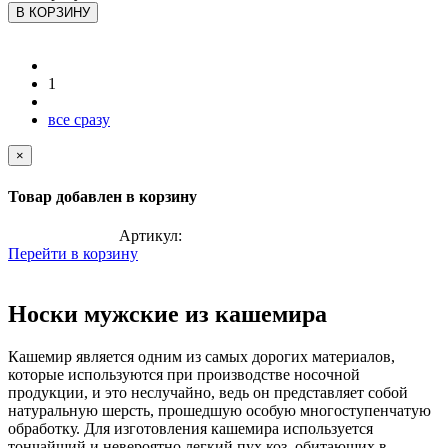
В КОРЗИНУ
1
все сразу
×
Товар добавлен в корзину
Артикул:
Перейти в корзину
Носки мужские из кашемира
Кашемир является одним из самых дорогих материалов,
которые используются при производстве носочной
продукции, и это неслучайно, ведь он представляет собой
натуральную шерсть, прошедшую особую многоступенчатую
обработку. Для изготовления кашемира используется
тончайший и невероятно легкий пух коз, обитающих в