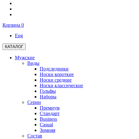
Корзина
0
Eng
КАТАЛОГ
Мужские
Виды
Подследники
Носки короткие
Носки средние
Носки классические
Гольфы
Наборы
Серии
Премиум
Стандарт
Business
Casual
Зимняя
Состав