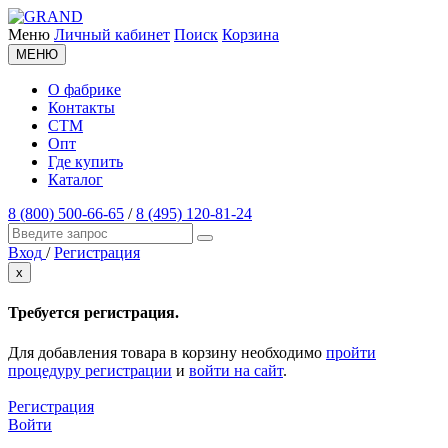
Меню
Личный кабинет
Поиск
Корзина
МЕНЮ
О фабрике
Контакты
СТМ
Опт
Где купить
Каталог
8 (800) 500-66-65
/
8 (495) 120-81-24
Вход
/
Регистрация
x
Требуется регистрация.
Для добавления товара в корзину необходимо
пройти
процедуру регистрации
и
войти на сайт
.
Регистрация
Войти