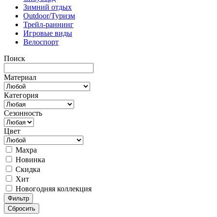
Зимний отдых
Outdoor/Туризм
Трейл-раннинг
Игровые виды
Велоспорт
Поиск
Материал
Категория
Сезонность
Цвет
Махра
Новинка
Скидка
Хит
Новогодняя коллекция
Фильтр
Сбросить