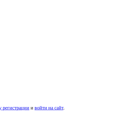
у регистрации
и
войти на сайт
.