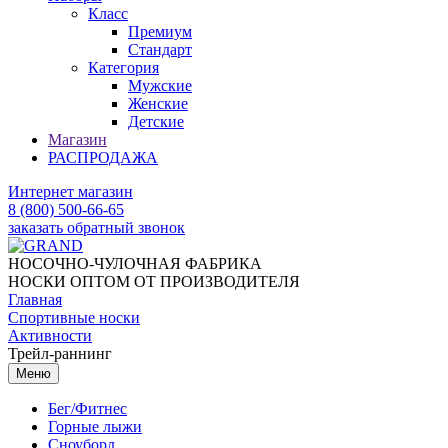
Класс
Премиум
Стандарт
Категория
Мужские
Женские
Детские
Магазин
РАСПРОДАЖА
Интернет магазин
8 (800) 500-66-65
заказать обратный звонок
НОСОЧНО-ЧУЛОЧНАЯ ФАБРИКА
НОСКИ ОПТОМ ОТ ПРОИЗВОДИТЕЛЯ
Главная
Спортивные носки
Активности
Трейл-раннинг
Меню
Бег/Фитнес
Горные лыжи
Сноуборд