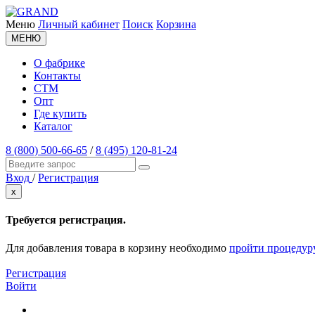
Меню
Личный кабинет
Поиск
Корзина
МЕНЮ
О фабрике
Контакты
СТМ
Опт
Где купить
Каталог
8 (800) 500-66-65
/
8 (495) 120-81-24
Вход
/
Регистрация
x
Требуется регистрация.
Для добавления товара в корзину необходимо
пройти процедур
Регистрация
Войти