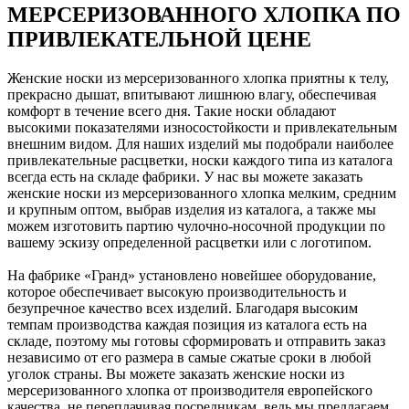
МЕРСЕРИЗОВАННОГО ХЛОПКА ПО
ПРИВЛЕКАТЕЛЬНОЙ ЦЕНЕ
Женские носки из мерсеризованного хлопка приятны к телу,
прекрасно дышат, впитывают лишнюю влагу, обеспечивая
комфорт в течение всего дня. Такие носки обладают
высокими показателями износостойкости и привлекательным
внешним видом. Для наших изделий мы подобрали наиболее
привлекательные расцветки, носки каждого типа из каталога
всегда есть на складе фабрики. У нас вы можете заказать
женские носки из мерсеризованного хлопка мелким, средним
и крупным оптом, выбрав изделия из каталога, а также мы
можем изготовить партию чулочно-носочной продукции по
вашему эскизу определенной расцветки или с логотипом.
На фабрике «Гранд» установлено новейшее оборудование,
которое обеспечивает высокую производительность и
безупречное качество всех изделий. Благодаря высоким
темпам производства каждая позиция из каталога есть на
складе, поэтому мы готовы сформировать и отправить заказ
независимо от его размера в самые сжатые сроки в любой
уголок страны. Вы можете заказать женские носки из
мерсеризованного хлопка от производителя европейского
качества, не переплачивая посредникам, ведь мы предлагаем