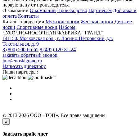
первую цену от производителя.
О компании
О компании
Производство
Партнерам
Доставка и
оплата
Контакты
Каталог продукции
Мужские носки
Женские носки
Детские
носки
Спортивные носки
Наборы
ЧУЛОЧНО-НОСОЧНАЯ ФАБРИКА “ГРАНД”
141150
,
Московская обл.
,
г. Лосино-Петровский
,
ул.
Текстильная, д. 9
8 (800) 500-66-65
8 (495) 120-81-24
заказать обратный звонок
info@noskigrand.ru
Написать директору
Наши партнеры:
© 2013-2026 ООО «ТОП». Все права защищены
x
Заказать прайс лист