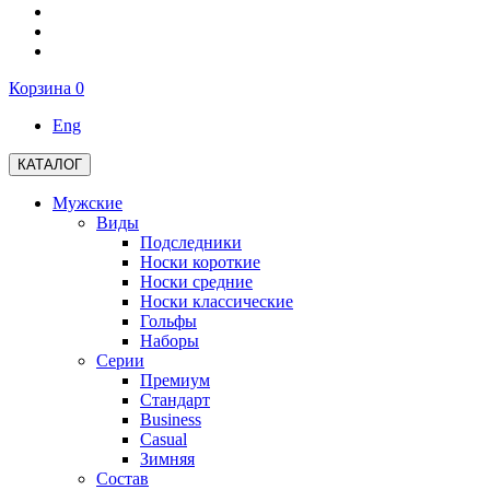
Корзина
0
Eng
КАТАЛОГ
Мужские
Виды
Подследники
Носки короткие
Носки средние
Носки классические
Гольфы
Наборы
Серии
Премиум
Стандарт
Business
Casual
Зимняя
Состав