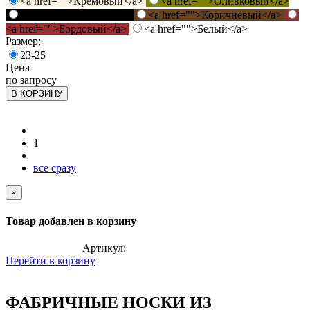
<a href="">Кремовый</a>
<a href="">Оливковый</a>
<a href="">Черный</a>
<a href="">Коричневый</a>
<a href="">Бордовый</a>
<a href="">Белый</a>
Размер:
23-25
Цена
по запросу
В КОРЗИНУ
1
все сразу
×
Товар добавлен в корзину
Артикул:
Перейти в корзину
ФАБРИЧНЫЕ НОСКИ ИЗ