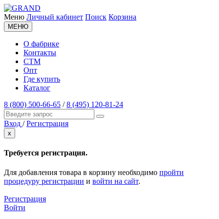
Меню
Личный кабинет
Поиск
Корзина
МЕНЮ
О фабрике
Контакты
СТМ
Опт
Где купить
Каталог
8 (800) 500-66-65
/
8 (495) 120-81-24
Вход
/
Регистрация
x
Требуется регистрация.
Для добавления товара в корзину необходимо
пройти
процедуру регистрации
и
войти на сайт
.
Регистрация
Войти