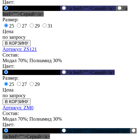
Цвет:
<a href="">Черный</a>
<a href="">Синий</a>
<a
href="">Серый</a>
Размер:
25
27
29
31
Цена
по запросу
В КОРЗИНУ
Артикул: ZS121
Состав:
Модал 70%; Полиамид 30%
Цвет:
<a href="">Черный</a>
<a href="">Синий</a>
Размер:
25
27
29
Цена
по запросу
В КОРЗИНУ
Артикул: ZM0
Состав:
Модал 70%; Полиамид 30%
Цвет:
<a href="">Черный</a>
<a href="">Тёмно-синий</a>
<a href="">Серый</a>