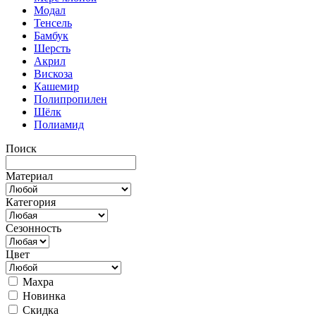
Модал
Тенсель
Бамбук
Шерсть
Акрил
Вискоза
Кашемир
Полипропилен
Шёлк
Полиамид
Поиск
Материал
Категория
Сезонность
Цвет
Махра
Новинка
Скидка