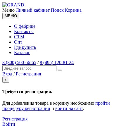
Меню
Личный кабинет
Поиск
Корзина
МЕНЮ
О фабрике
Контакты
СТМ
Опт
Где купить
Каталог
8 (800) 500-66-65
/
8 (495) 120-81-24
Вход
/
Регистрация
x
Требуется регистрация.
Для добавления товара в корзину необходимо
пройти
процедуру регистрации
и
войти на сайт
.
Регистрация
Войти