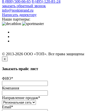
8 (800) 500-66-65
8 (495) 120-81-24
заказать обратный звонок
info@noskigrand.ru
Написать директору
Наши партнеры:
© 2013-2026 ООО «ТОП». Все права защищены
x
Заказать прайс лист
ФИО
*
Компания
Направление продаж
*
Email
*