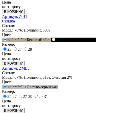
Цена
по запросу
В КОРЗИНУ
Артикул: Z011
Скидка
Состав:
Модал 70%; Полиамид 30%
Цвет:
<a href="">Бежевый</a>
<a href="">Черный</a>
Размер:
25
27
29
Цена
по запросу
В КОРЗИНУ
Артикул: ZML3
Состав:
Модал 67%; Полиамид 31%; Эластан 2%
Цвет:
<a href="">Светло-серый</a>
Размер:
25-27
27-29
29-31
Цена
по запросу
В КОРЗИНУ