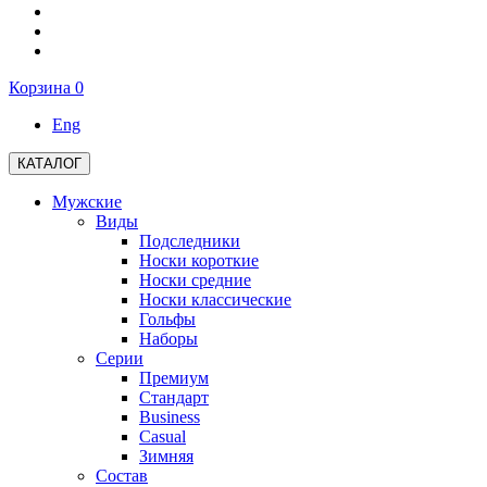
Корзина
0
Eng
КАТАЛОГ
Мужские
Виды
Подследники
Носки короткие
Носки средние
Носки классические
Гольфы
Наборы
Серии
Премиум
Стандарт
Business
Casual
Зимняя
Состав