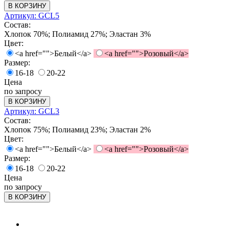
В КОРЗИНУ
Артикул: GCL5
Состав:
Хлопок 70%; Полиамид 27%; Эластан 3%
Цвет:
<a href="">Белый</a>
<a href="">Розовый</a>
Размер:
16-18
20-22
Цена
по запросу
В КОРЗИНУ
Артикул: GCL3
Состав:
Хлопок 75%; Полиамид 23%; Эластан 2%
Цвет:
<a href="">Белый</a>
<a href="">Розовый</a>
Размер:
16-18
20-22
Цена
по запросу
В КОРЗИНУ