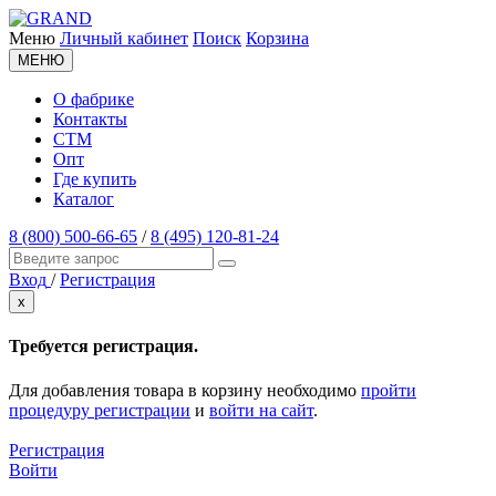
Меню
Личный кабинет
Поиск
Корзина
МЕНЮ
О фабрике
Контакты
СТМ
Опт
Где купить
Каталог
8 (800) 500-66-65
/
8 (495) 120-81-24
Вход
/
Регистрация
x
Требуется регистрация.
Для добавления товара в корзину необходимо
пройти
процедуру регистрации
и
войти на сайт
.
Регистрация
Войти