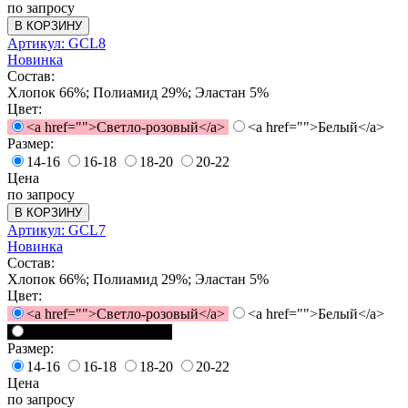
по запросу
В КОРЗИНУ
Артикул: GCL8
Новинка
Состав:
Хлопок 66%; Полиамид 29%; Эластан 5%
Цвет:
<a href="">Светло-розовый</a>
<a href="">Белый</a>
Размер:
14-16
16-18
18-20
20-22
Цена
по запросу
В КОРЗИНУ
Артикул: GCL7
Новинка
Состав:
Хлопок 66%; Полиамид 29%; Эластан 5%
Цвет:
<a href="">Светло-розовый</a>
<a href="">Белый</a>
<a href="">Черный</a>
Размер:
14-16
16-18
18-20
20-22
Цена
по запросу