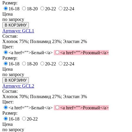
Размер:
16-18
18-20
20-22
22-24
Цена
по запросу
В КОРЗИНУ
Артикул: GCL1
Состав:
Хлопок 75%; Полиамид 23%; Эластан 2%
Цвет:
<a href="">Белый</a>
<a href="">Розовый</a>
Размер:
16-18
18-20
20-22
22-24
Цена
по запросу
В КОРЗИНУ
Артикул: GCL2
Состав:
Хлопок 70%; Полиамид 27%; Эластан 3%
Цвет:
<a href="">Белый</a>
<a href="">Розовый</a>
Размер:
16-18
20-22
Цена
по запросу