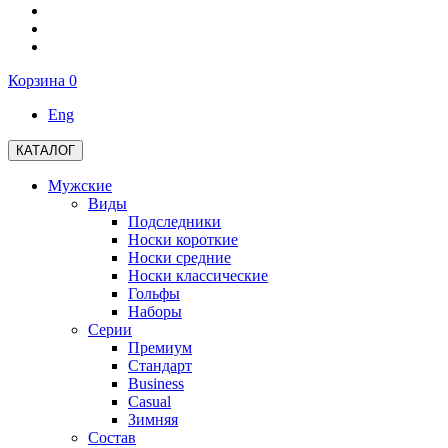
Корзина
0
Eng
КАТАЛОГ
Мужские
Виды
Подследники
Носки короткие
Носки средние
Носки классические
Гольфы
Наборы
Серии
Премиум
Стандарт
Business
Casual
Зимняя
Состав