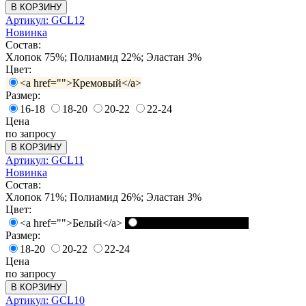
В КОРЗИНУ
Артикул: GCL12
Новинка
Состав:
Хлопок 75%; Полиамид 22%; Эластан 3%
Цвет:
<a href="">Кремовый</a>
Размер:
16-18
18-20
20-22
22-24
Цена
по запросу
В КОРЗИНУ
Артикул: GCL11
Новинка
Состав:
Хлопок 71%; Полиамид 26%; Эластан 3%
Цвет:
<a href="">Белый</a>
<a href="">Черный</a>
Размер:
18-20
20-22
22-24
Цена
по запросу
В КОРЗИНУ
Артикул: GCL10