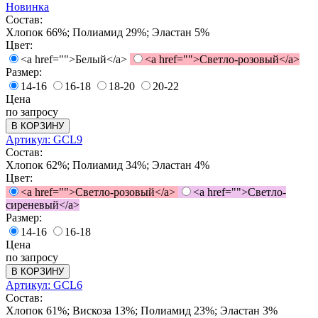
Новинка
Состав:
Хлопок 66%; Полиамид 29%; Эластан 5%
Цвет:
<a href="">Белый</a>
<a href="">Светло-розовый</a>
Размер:
14-16
16-18
18-20
20-22
Цена
по запросу
В КОРЗИНУ
Артикул: GCL9
Состав:
Хлопок 62%; Полиамид 34%; Эластан 4%
Цвет:
<a href="">Светло-розовый</a>
<a href="">Светло-
сиреневый</a>
Размер:
14-16
16-18
Цена
по запросу
В КОРЗИНУ
Артикул: GCL6
Состав:
Хлопок 61%; Вискоза 13%; Полиамид 23%; Эластан 3%