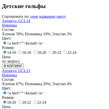
Детские гольфы
Сортировать по:
цене
названию
цвету
Артикул: GCL14
Новинка
Состав:
Хлопок 78%; Полиамид 19%; Эластан 3%
Цвет:
<a href="">Белый</a>
Размер:
14-16
16-18
18-20
20-22
22-24
Цена
по запросу
В КОРЗИНУ
Артикул: GCL13
Новинка
Состав:
Хлопок 67%; Полиамид 29%; Эластан 4%
Цвет:
<a href="">Белый</a>
Размер:
18-20
20-22
22-24
Цена