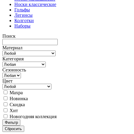
Носки классические
Гольфы
Легинсы
Колготки
Наборы
Поиск
Материал
Категория
Сезонность
Цвет
Махра
Новинка
Скидка
Хит
Новогодняя коллекция
Фильтр
Сбросить