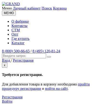
Меню
Личный кабинет
Поиск
Корзина
МЕНЮ
О фабрике
Контакты
СТМ
Опт
Где купить
Каталог
8 (800) 500-66-65
/
8 (495) 120-81-24
Вход
/
Регистрация
x
Требуется регистрация.
Для добавления товара в корзину необходимо
пройти
процедуру регистрации
и
войти на сайт
.
Регистрация
Войти