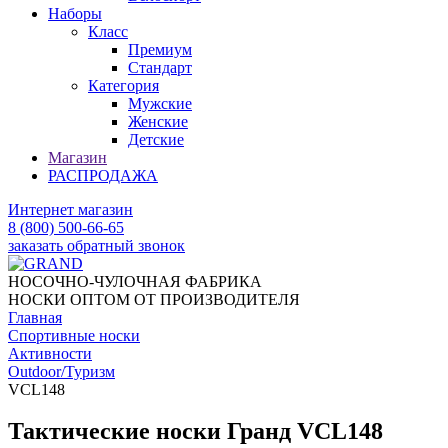
Наборы
Класс
Премиум
Стандарт
Категория
Мужские
Женские
Детские
Магазин
РАСПРОДАЖА
Интернет магазин
8 (800) 500-66-65
заказать обратный звонок
НОСОЧНО-ЧУЛОЧНАЯ ФАБРИКА
НОСКИ ОПТОМ ОТ ПРОИЗВОДИТЕЛЯ
Главная
Спортивные носки
Активности
Outdoor/Туризм
VCL148
Тактические носки Гранд VCL148