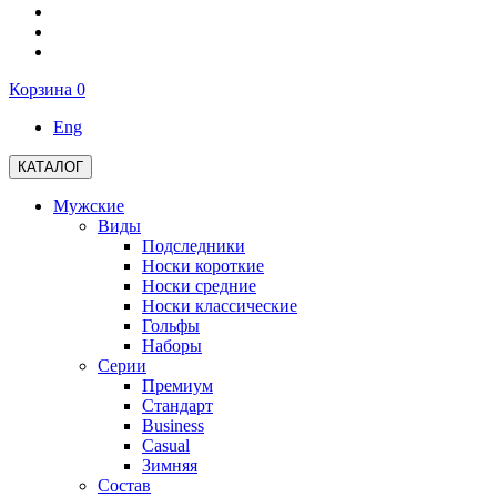
Корзина
0
Eng
КАТАЛОГ
Мужские
Виды
Подследники
Носки короткие
Носки средние
Носки классические
Гольфы
Наборы
Серии
Премиум
Стандарт
Business
Casual
Зимняя
Состав