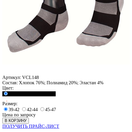
Артикул:
VCL148
Состав:
Хлопок 76%; Полиамид 20%; Эластан 4%
Цвет:
<a href="">Черный</a>
Размер:
39-42
42-44
45-47
Цена по запросу
В КОРЗИНУ
ПОЛУЧИТЬ ПРАЙС-ЛИСТ