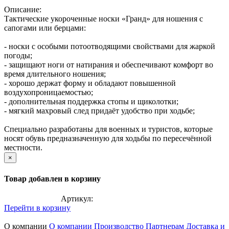
Описание:
Тактические укороченные носки «Гранд» для ношения с
сапогами или берцами:
- носки с особыми потоотводящими свойствами для жаркой
погоды;
- защищают ноги от натирания и обеспечивают комфорт во
время длительного ношения;
- хорошо держат форму и обладают повышенной
воздухопроницаемостью;
- дополнительная поддержка стопы и щиколотки;
- мягкий махровый след придаёт удобство при ходьбе;
Специально разработаны для военных и туристов, которые
носят обувь предназначенную для ходьбы по пересечённой
местности.
×
Товар добавлен в корзину
Артикул:
Перейти в корзину
О компании
О компании
Производство
Партнерам
Доставка и