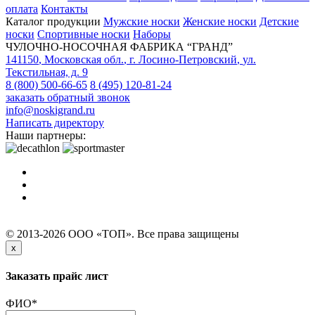
оплата
Контакты
Каталог продукции
Мужские носки
Женские носки
Детские
носки
Спортивные носки
Наборы
ЧУЛОЧНО-НОСОЧНАЯ ФАБРИКА “ГРАНД”
141150
,
Московская обл.
,
г. Лосино-Петровский
,
ул.
Текстильная, д. 9
8 (800) 500-66-65
8 (495) 120-81-24
заказать обратный звонок
info@noskigrand.ru
Написать директору
Наши партнеры:
© 2013-2026 ООО «ТОП». Все права защищены
x
Заказать прайс лист
ФИО
*