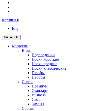
Корзина
0
Eng
КАТАЛОГ
Мужские
Виды
Подследники
Носки короткие
Носки средние
Носки классические
Гольфы
Наборы
Серии
Премиум
Стандарт
Business
Casual
Зимняя
Состав