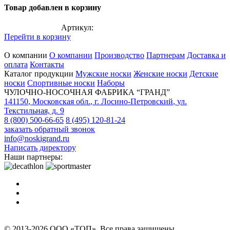
Товар добавлен в корзину
Артикул:
Перейти в корзину
О компании
О компании
Производство
Партнерам
Доставка и
оплата
Контакты
Каталог продукции
Мужские носки
Женские носки
Детские
носки
Спортивные носки
Наборы
ЧУЛОЧНО-НОСОЧНАЯ ФАБРИКА “ГРАНД”
141150
,
Московская обл.
,
г. Лосино-Петровский
,
ул.
Текстильная, д. 9
8 (800) 500-66-65
8 (495) 120-81-24
заказать обратный звонок
info@noskigrand.ru
Написать директору
Наши партнеры:
© 2013-2026 ООО «ТОП». Все права защищены