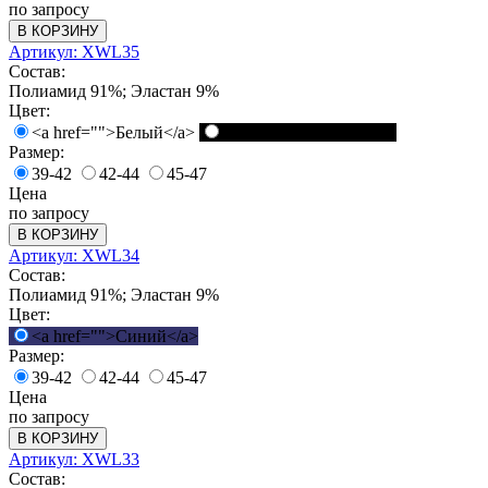
по запросу
В КОРЗИНУ
Артикул: XWL35
Состав:
Полиамид 91%; Эластан 9%
Цвет:
<a href="">Белый</a>
<a href="">Черный</a>
Размер:
39-42
42-44
45-47
Цена
по запросу
В КОРЗИНУ
Артикул: XWL34
Состав:
Полиамид 91%; Эластан 9%
Цвет:
<a href="">Синий</a>
Размер:
39-42
42-44
45-47
Цена
по запросу
В КОРЗИНУ
Артикул: XWL33
Состав: