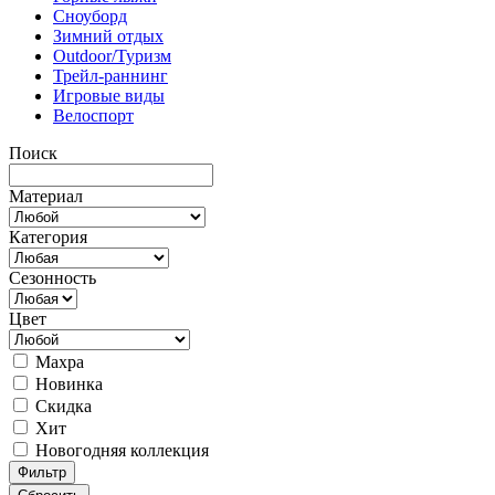
Сноуборд
Зимний отдых
Outdoor/Туризм
Трейл-раннинг
Игровые виды
Велоспорт
Поиск
Материал
Категория
Сезонность
Цвет
Махра
Новинка
Скидка
Хит
Новогодняя коллекция
Фильтр