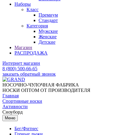
Наборы
Класс
Премиум
Стандарт
Категория
Мужские
Женские
Детские
Магазин
РАСПРОДАЖА
Интернет магазин
8 (800) 500-66-65
заказать обратный звонок
НОСОЧНО-ЧУЛОЧНАЯ ФАБРИКА
НОСКИ ОПТОМ ОТ ПРОИЗВОДИТЕЛЯ
Главная
Спортивные носки
Активности
Сноуборд
Меню
Бег/Фитнес
Горные лыжи