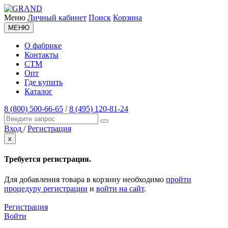
Меню
Личный кабинет
Поиск
Корзина
МЕНЮ
О фабрике
Контакты
СТМ
Опт
Где купить
Каталог
8 (800) 500-66-65
/
8 (495) 120-81-24
Вход
/
Регистрация
x
Требуется регистрация.
Для добавления товара в корзину необходимо
пройти
процедуру регистрации
и
войти на сайт
.
Регистрация
Войти