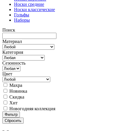
Носки средние
Носки классические
Гольфы
Наборы
Поиск
Материал
Категория
Сезонность
Цвет
Махра
Новинка
Скидка
Хит
Новогодняя коллекция
Фильтр
Сбросить