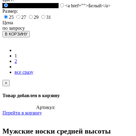
<a href="">Черный</a>
<a href="">Белый</a>
Размер:
25
27
29
31
Цена
по запросу
В КОРЗИНУ
1
2
все сразу
×
Товар добавлен в корзину
Артикул:
Перейти в корзину
Мужские носки средней высоты