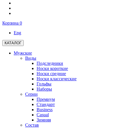
Корзина
0
Eng
КАТАЛОГ
Мужские
Виды
Подследники
Носки короткие
Носки средние
Носки классические
Гольфы
Наборы
Серии
Премиум
Стандарт
Business
Casual
Зимняя
Состав