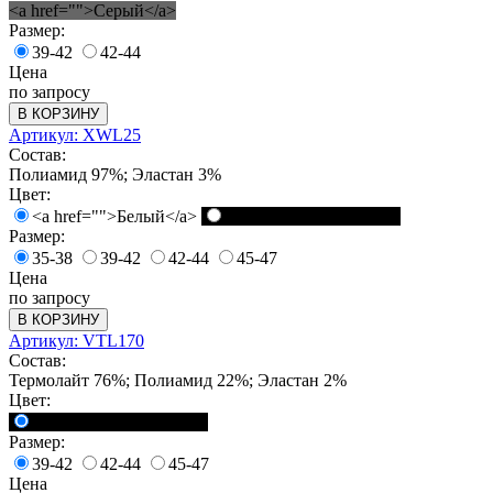
<a href="">Серый</a>
Размер:
39-42
42-44
Цена
по запросу
В КОРЗИНУ
Артикул: XWL25
Состав:
Полиамид 97%; Эластан 3%
Цвет:
<a href="">Белый</a>
<a href="">Черный</a>
Размер:
35-38
39-42
42-44
45-47
Цена
по запросу
В КОРЗИНУ
Артикул: VTL170
Состав:
Термолайт 76%; Полиамид 22%; Эластан 2%
Цвет:
<a href="">Черный</a>
Размер:
39-42
42-44
45-47
Цена