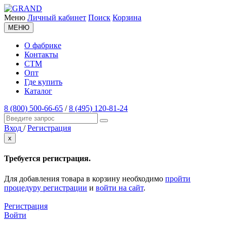
Меню
Личный кабинет
Поиск
Корзина
МЕНЮ
О фабрике
Контакты
СТМ
Опт
Где купить
Каталог
8 (800) 500-66-65
/
8 (495) 120-81-24
Вход
/
Регистрация
x
Требуется регистрация.
Для добавления товара в корзину необходимо
пройти
процедуру регистрации
и
войти на сайт
.
Регистрация
Войти