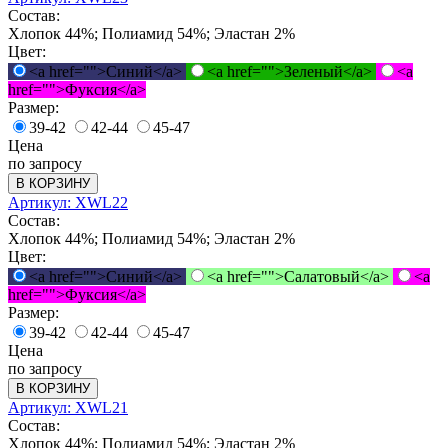
Состав:
Хлопок 44%; Полиамид 54%; Эластан 2%
Цвет:
<a href="">Синий</a>
<a href="">Зеленый</a>
<a
href="">Фуксия</a>
Размер:
39-42
42-44
45-47
Цена
по запросу
В КОРЗИНУ
Артикул: XWL22
Состав:
Хлопок 44%; Полиамид 54%; Эластан 2%
Цвет:
<a href="">Синий</a>
<a href="">Салатовый</a>
<a
href="">Фуксия</a>
Размер:
39-42
42-44
45-47
Цена
по запросу
В КОРЗИНУ
Артикул: XWL21
Состав:
Хлопок 44%; Полиамид 54%; Эластан 2%