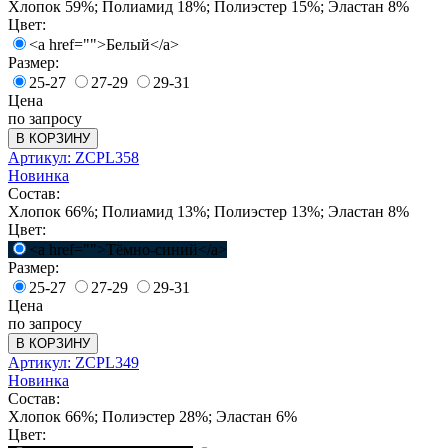
Хлопок 59%; Полиамид 18%; Полиэстер 15%; Эластан 8%
Цвет:
<a href="">Белый</a>
Размер:
25-27
27-29
29-31
Цена
по запросу
В КОРЗИНУ
Артикул: ZCPL358
Новинка
Состав:
Хлопок 66%; Полиамид 13%; Полиэстер 13%; Эластан 8%
Цвет:
<a href="">Тёмно-синий</a>
Размер:
25-27
27-29
29-31
Цена
по запросу
В КОРЗИНУ
Артикул: ZCPL349
Новинка
Состав:
Хлопок 66%; Полиэстер 28%; Эластан 6%
Цвет: