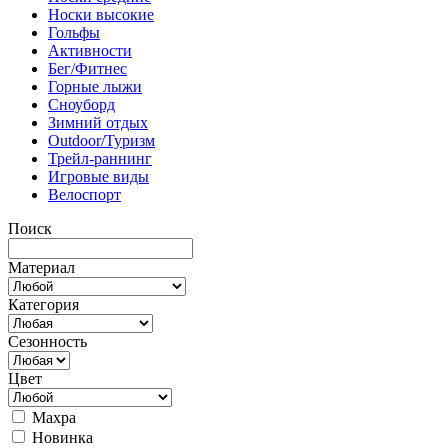
Носки высокие
Гольфы
Активности
Бег/Фитнес
Горные лыжи
Сноуборд
Зимний отдых
Outdoor/Туризм
Трейл-раннинг
Игровые виды
Велоспорт
Поиск
Материал
Категория
Сезонность
Цвет
Махра
Новинка