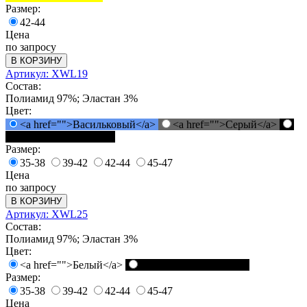
Размер:
42-44
Цена
по запросу
В КОРЗИНУ
Артикул: XWL19
Состав:
Полиамид 97%; Эластан 3%
Цвет:
<a href="">Васильковый</a>
<a href="">Серый</a>
<a href="">Черный</a>
Размер:
35-38
39-42
42-44
45-47
Цена
по запросу
В КОРЗИНУ
Артикул: XWL25
Состав:
Полиамид 97%; Эластан 3%
Цвет:
<a href="">Белый</a>
<a href="">Черный</a>
Размер:
35-38
39-42
42-44
45-47
Цена