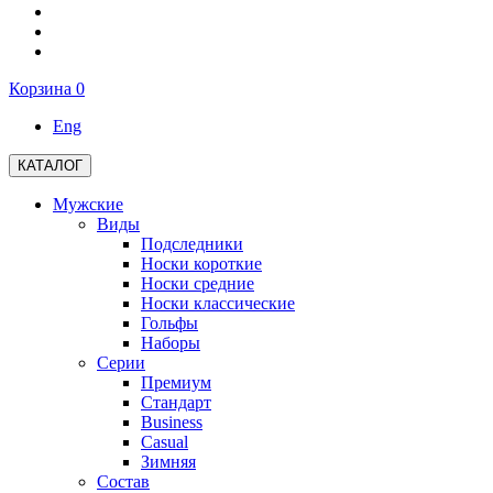
Корзина
0
Eng
КАТАЛОГ
Мужские
Виды
Подследники
Носки короткие
Носки средние
Носки классические
Гольфы
Наборы
Серии
Премиум
Стандарт
Business
Casual
Зимняя
Состав