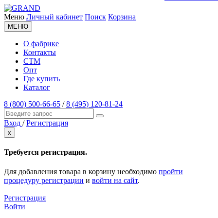
Меню
Личный кабинет
Поиск
Корзина
МЕНЮ
О фабрике
Контакты
СТМ
Опт
Где купить
Каталог
8 (800) 500-66-65
/
8 (495) 120-81-24
Вход
/
Регистрация
x
Требуется регистрация.
Для добавления товара в корзину необходимо
пройти
процедуру регистрации
и
войти на сайт
.
Регистрация
Войти