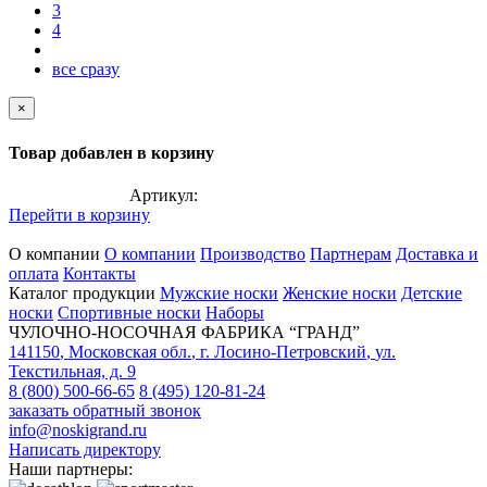
3
4
все сразу
×
Товар добавлен в корзину
Артикул:
Перейти в корзину
О компании
О компании
Производство
Партнерам
Доставка и
оплата
Контакты
Каталог продукции
Мужские носки
Женские носки
Детские
носки
Спортивные носки
Наборы
ЧУЛОЧНО-НОСОЧНАЯ ФАБРИКА “ГРАНД”
141150
,
Московская обл.
,
г. Лосино-Петровский
,
ул.
Текстильная, д. 9
8 (800) 500-66-65
8 (495) 120-81-24
заказать обратный звонок
info@noskigrand.ru
Написать директору
Наши партнеры: