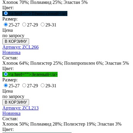
Хлопок 70%; Полиамид 25%; Эластан 5%
Цвет:
<a href="">Тёмно-синий</a>
Размер:
25-27
27-29
29-31
Цена
по запросу
В КОРЗИНУ
Артикул: ZCL266
Новинка
Состав:
Хлопок 64%; Полиэстер 25%; Полипропилен 6%; Эластан 5%
Цвет:
<a href="">Зеленый</a>
Размер:
25-27
27-29
29-31
Цена
по запросу
В КОРЗИНУ
Артикул: ZCL213
Новинка
Состав:
Хлопок 50%; Полиамид 28%; Полиэстер 19%; Эластан 3%
Цвет: