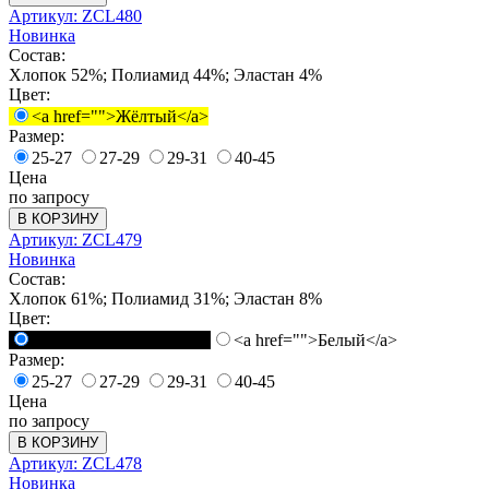
Артикул: ZCL480
Новинка
Состав:
Хлопок 52%; Полиамид 44%; Эластан 4%
Цвет:
<a href="">Жёлтый</a>
Размер:
25-27
27-29
29-31
40-45
Цена
по запросу
В КОРЗИНУ
Артикул: ZCL479
Новинка
Состав:
Хлопок 61%; Полиамид 31%; Эластан 8%
Цвет:
<a href="">Черный</a>
<a href="">Белый</a>
Размер:
25-27
27-29
29-31
40-45
Цена
по запросу
В КОРЗИНУ
Артикул: ZCL478
Новинка