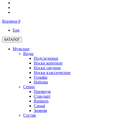
Корзина
0
Eng
КАТАЛОГ
Мужские
Виды
Подследники
Носки короткие
Носки средние
Носки классические
Гольфы
Наборы
Серии
Премиум
Стандарт
Business
Casual
Зимняя
Состав