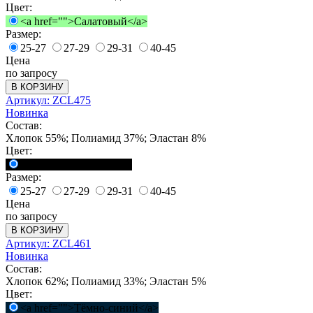
Цвет:
<a href="">Салатовый</a>
Размер:
25-27
27-29
29-31
40-45
Цена
по запросу
В КОРЗИНУ
Артикул: ZCL475
Новинка
Состав:
Хлопок 55%; Полиамид 37%; Эластан 8%
Цвет:
<a href="">Черный</a>
Размер:
25-27
27-29
29-31
40-45
Цена
по запросу
В КОРЗИНУ
Артикул: ZCL461
Новинка
Состав:
Хлопок 62%; Полиамид 33%; Эластан 5%
Цвет:
<a href="">Тёмно-синий</a>