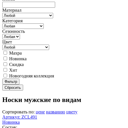
Материал
Категория
Сезонность
Цвет
Махра
Новинка
Скидка
Хит
Новогодняя коллекция
Фильтр
Сбросить
Носки мужские по видам
Сортировать по:
цене
названию
цвету
Артикул: ZCL491
Новинка
Состав: