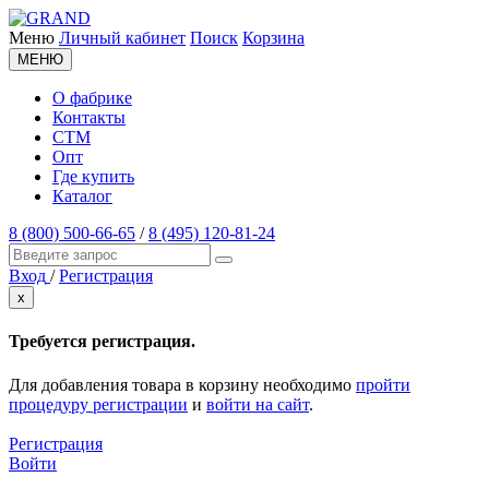
Меню
Личный кабинет
Поиск
Корзина
МЕНЮ
О фабрике
Контакты
СТМ
Опт
Где купить
Каталог
8 (800) 500-66-65
/
8 (495) 120-81-24
Вход
/
Регистрация
x
Требуется регистрация.
Для добавления товара в корзину необходимо
пройти
процедуру регистрации
и
войти на сайт
.
Регистрация
Войти