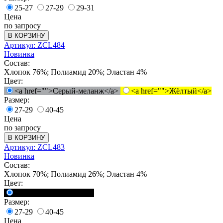
25-27
27-29
29-31
Цена
по запросу
В КОРЗИНУ
Артикул: ZCL484
Новинка
Состав:
Хлопок 76%; Полиамид 20%; Эластан 4%
Цвет:
<a href="">Серый-меланж</a>
<a href="">Жёлтый</a>
Размер:
27-29
40-45
Цена
по запросу
В КОРЗИНУ
Артикул: ZCL483
Новинка
Состав:
Хлопок 70%; Полиамид 26%; Эластан 4%
Цвет:
<a href="">Черный</a>
Размер:
27-29
40-45
Цена