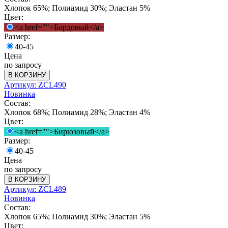
Хлопок 65%; Полиамид 30%; Эластан 5%
Цвет:
<a href="">Бордовый</a>
Размер:
40-45
Цена
по запросу
В КОРЗИНУ
Артикул: ZCL490
Новинка
Состав:
Хлопок 68%; Полиамид 28%; Эластан 4%
Цвет:
<a href="">Бирюзовый</a>
Размер:
40-45
Цена
по запросу
В КОРЗИНУ
Артикул: ZCL489
Новинка
Состав:
Хлопок 65%; Полиамид 30%; Эластан 5%
Цвет: