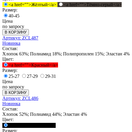
<a href="">Жёлтый</a>
<a href="">Тёмно-серый</a>
Размер:
40-45
Цена
по запросу
В КОРЗИНУ
Артикул: ZCL487
Новинка
Состав:
Хлопок 63%; Полиамид 18%; Полипропилен 15%; Эластан 4%
Цвет:
<a href="">Красный</a>
Размер:
25-27
27-29
29-31
Цена
по запросу
В КОРЗИНУ
Артикул: ZCL486
Новинка
Состав:
Хлопок 52%; Полиамид 44%; Эластан 4%
Цвет:
<a href="">Черный</a>
Размер: