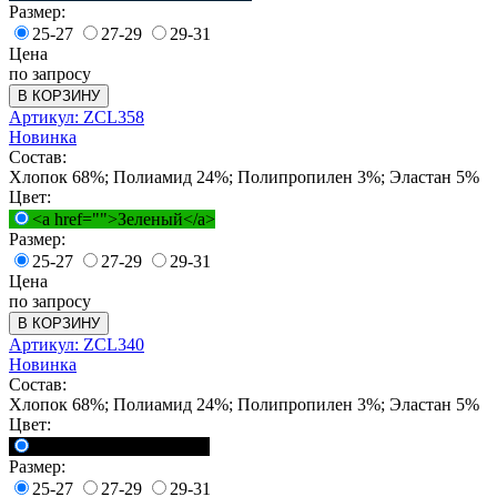
Размер:
25-27
27-29
29-31
Цена
по запросу
В КОРЗИНУ
Артикул: ZCL358
Новинка
Состав:
Хлопок 68%; Полиамид 24%; Полипропилен 3%; Эластан 5%
Цвет:
<a href="">Зеленый</a>
Размер:
25-27
27-29
29-31
Цена
по запросу
В КОРЗИНУ
Артикул: ZCL340
Новинка
Состав:
Хлопок 68%; Полиамид 24%; Полипропилен 3%; Эластан 5%
Цвет:
<a href="">Черный</a>
Размер:
25-27
27-29
29-31