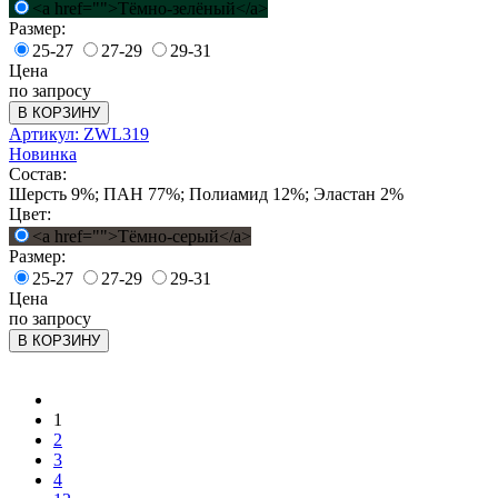
<a href="">Тёмно-зелёный</a>
Размер:
25-27
27-29
29-31
Цена
по запросу
В КОРЗИНУ
Артикул: ZWL319
Новинка
Состав:
Шерсть 9%; ПАН 77%; Полиамид 12%; Эластан 2%
Цвет:
<a href="">Тёмно-серый</a>
Размер:
25-27
27-29
29-31
Цена
по запросу
В КОРЗИНУ
1
2
3
4