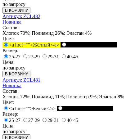
по запросу
В КОРЗИНУ
Артикул: ZCL482
Новинка
Состав:
Хлопок 70%; Полиамид 26%; Эластан 4%
Цвет:
<a href="">Жёлтый</a>
<a href="">Черный</a>
Размер:
25-27
27-29
29-31
40-45
Цена
по запросу
В КОРЗИНУ
Артикул: ZCL481
Новинка
Состав:
Хлопок 72%; Полиамид 11%; Полиэстер 9%; Эластан 8%
Цвет:
<a href="">Белый</a>
<a href="">Черный</a>
Размер:
25-27
27-29
29-31
40-45
Цена
по запросу
В КОРЗИНУ