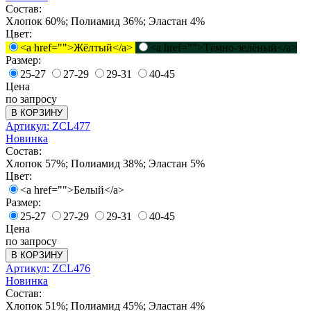
Состав:
Хлопок 60%; Полиамид 36%; Эластан 4%
Цвет:
<a href="">Жёлтый</a>
<a href="">Тёмно-зелёный</a>
Размер:
25-27
27-29
29-31
40-45
Цена
по запросу
В КОРЗИНУ
Артикул: ZCL477
Новинка
Состав:
Хлопок 57%; Полиамид 38%; Эластан 5%
Цвет:
<a href="">Белый</a>
Размер:
25-27
27-29
29-31
40-45
Цена
по запросу
В КОРЗИНУ
Артикул: ZCL476
Новинка
Состав:
Хлопок 51%; Полиамид 45%; Эластан 4%