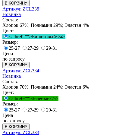
В КОРЗИНУ
Артикул: ZCL335
Новинка
Состав:
Хлопок 67%; Полиамид 29%; Эластан 4%
Цвет:
<a href="">Бирюзовый</a>
Размер:
25-27
27-29
29-31
Цена
по запросу
В КОРЗИНУ
Артикул: ZCL334
Новинка
Состав:
Хлопок 70%; Полиамид 24%; Эластан 6%
Цвет:
<a href="">Зеленый</a>
Размер:
25-27
27-29
29-31
Цена
по запросу
В КОРЗИНУ
Артикул: ZCL333