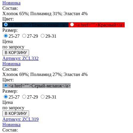
Новинка
Состав:
Хлопок 65%; Полиамид 31%; Эластан 4%
Цвет:
<a href="">Тёмно-синий</a>
<a href="">Красный</a>
Размер:
25-27
27-29
29-31
Цена
по запросу
В КОРЗИНУ
Артикул: ZCL332
Новинка
Состав:
Хлопок 69%; Полиамид 27%; Эластан 4%
Цвет:
<a href="">Серый-меланж</a>
Размер:
25-27
27-29
29-31
Цена
по запросу
В КОРЗИНУ
Артикул: ZCL319
Новинка
Состав: