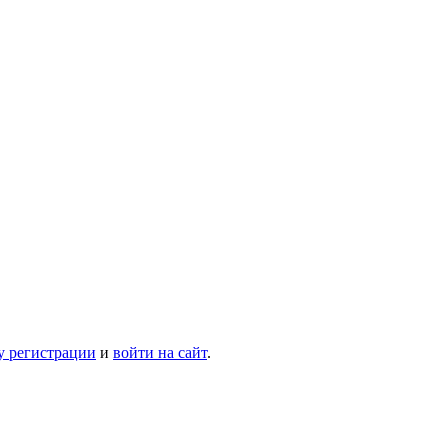
у регистрации
и
войти на сайт
.