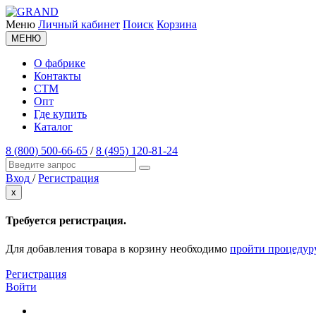
Меню
Личный кабинет
Поиск
Корзина
МЕНЮ
О фабрике
Контакты
СТМ
Опт
Где купить
Каталог
8 (800) 500-66-65
/
8 (495) 120-81-24
Вход
/
Регистрация
x
Требуется регистрация.
Для добавления товара в корзину необходимо
пройти процедур
Регистрация
Войти