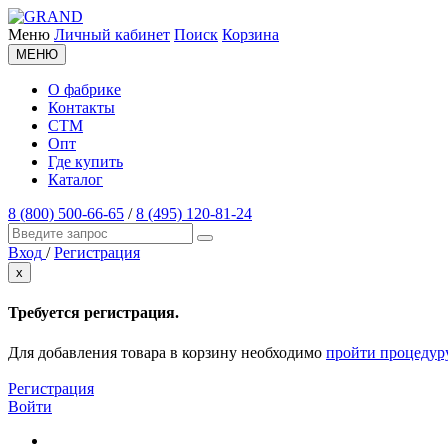
Меню
Личный кабинет
Поиск
Корзина
МЕНЮ
О фабрике
Контакты
СТМ
Опт
Где купить
Каталог
8 (800) 500-66-65
/
8 (495) 120-81-24
Вход
/
Регистрация
x
Требуется регистрация.
Для добавления товара в корзину необходимо
пройти процедур
Регистрация
Войти