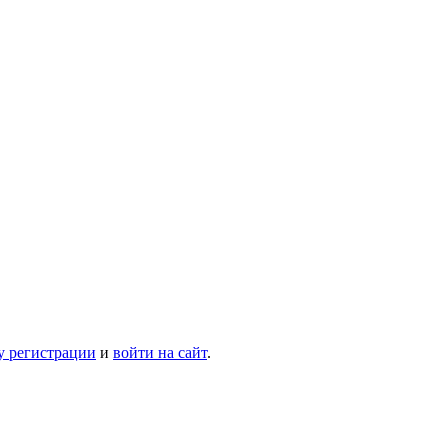
у регистрации
и
войти на сайт
.