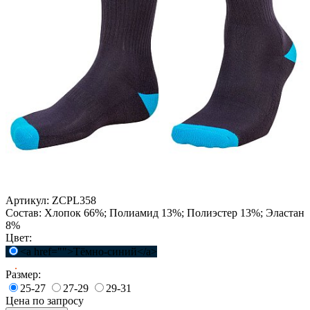
Артикул:
ZCPL358
Состав:
Хлопок 66%; Полиамид 13%; Полиэстер 13%; Эластан
8%
Цвет:
<a href="">Тёмно-синий</a>
Размер:
25-27
27-29
29-31
Цена по запросу