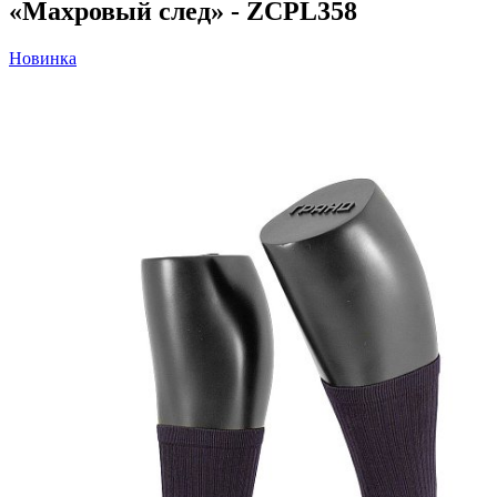
«Махровый след» - ZCPL358
Новинка