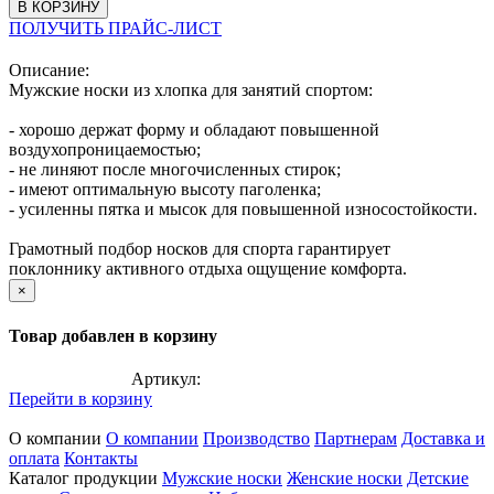
В КОРЗИНУ
ПОЛУЧИТЬ ПРАЙС-ЛИСТ
Описание:
Мужские носки из хлопка для занятий спортом:
- хорошо держат форму и обладают повышенной
воздухопроницаемостью;
- не линяют после многочисленных стирок;
- имеют оптимальную высоту паголенка;
- усиленны пятка и мысок для повышенной износостойкости.
Грамотный подбор носков для спорта гарантирует
поклоннику активного отдыха ощущение комфорта.
×
Товар добавлен в корзину
Артикул:
Перейти в корзину
О компании
О компании
Производство
Партнерам
Доставка и
оплата
Контакты
Каталог продукции
Мужские носки
Женские носки
Детские