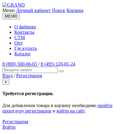
Меню
Личный кабинет
Поиск
Корзина
МЕНЮ
О фабрике
Контакты
СТМ
Опт
Где купить
Каталог
8 (800) 500-66-65
/
8 (495) 120-81-24
Вход
/
Регистрация
x
Требуется регистрация.
Для добавления товара в корзину необходимо
пройти
процедуру регистрации
и
войти на сайт
.
Регистрация
Войти