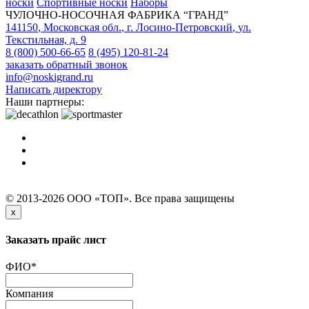
носки
Спортивные носки
Наборы
ЧУЛОЧНО-НОСОЧНАЯ ФАБРИКА “ГРАНД”
141150
,
Московская обл.
,
г. Лосино-Петровский
,
ул.
Текстильная, д. 9
8 (800) 500-66-65
8 (495) 120-81-24
заказать обратный звонок
info@noskigrand.ru
Написать директору
Наши партнеры:
© 2013-2026 ООО «ТОП». Все права защищены
x
Заказать прайс лист
ФИО
*
Компания