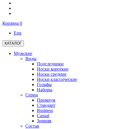
Корзина
0
Eng
КАТАЛОГ
Мужские
Виды
Подследники
Носки короткие
Носки средние
Носки классические
Гольфы
Наборы
Серии
Премиум
Стандарт
Business
Casual
Зимняя
Состав