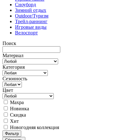
Сноуборд
Зимний отдых
Outdoor/Туризм
Трейл-раннинг
Игровые виды
Велоспорт
Поиск
Материал
Категория
Сезонность
Цвет
Махра
Новинка
Скидка
Хит
Новогодняя коллекция
Фильтр