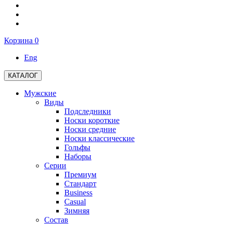
Корзина
0
Eng
КАТАЛОГ
Мужские
Виды
Подследники
Носки короткие
Носки средние
Носки классические
Гольфы
Наборы
Серии
Премиум
Стандарт
Business
Casual
Зимняя
Состав