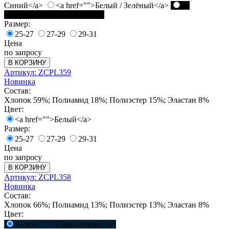
Синий</a>
<a href="">Белый / Зелёный</a>
<a
href="">Чёрный / Белый</a>
Размер:
25-27
27-29
29-31
Цена
по запросу
В КОРЗИНУ
Артикул: ZCPL359
Новинка
Состав:
Хлопок 59%; Полиамид 18%; Полиэстер 15%; Эластан 8%
Цвет:
<a href="">Белый</a>
Размер:
25-27
27-29
29-31
Цена
по запросу
В КОРЗИНУ
Артикул: ZCPL358
Новинка
Состав:
Хлопок 66%; Полиамид 13%; Полиэстер 13%; Эластан 8%
Цвет:
<a href="">Тёмно-синий</a>