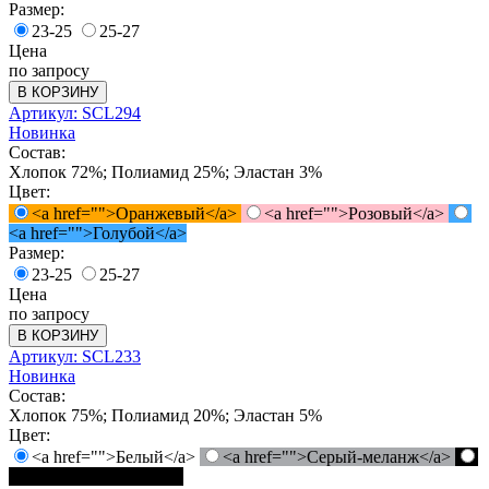
Размер:
23-25
25-27
Цена
по запросу
В КОРЗИНУ
Артикул: SCL294
Новинка
Состав:
Хлопок 72%; Полиамид 25%; Эластан 3%
Цвет:
<a href="">Оранжевый</a>
<a href="">Розовый</a>
<a href="">Голубой</a>
Размер:
23-25
25-27
Цена
по запросу
В КОРЗИНУ
Артикул: SCL233
Новинка
Состав:
Хлопок 75%; Полиамид 20%; Эластан 5%
Цвет:
<a href="">Белый</a>
<a href="">Серый-меланж</a>
<a href="">Черный</a>