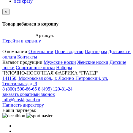
все сразу
×
Товар добавлен в корзину
Артикул:
Перейти в корзину
О компании
О компании
Производство
Партнерам
Доставка и
оплата
Контакты
Каталог продукции
Мужские носки
Женские носки
Детские
носки
Спортивные носки
Наборы
ЧУЛОЧНО-НОСОЧНАЯ ФАБРИКА “ГРАНД”
141150
,
Московская обл.
,
г. Лосино-Петровский
,
ул.
Текстильная, д. 9
8 (800) 500-66-65
8 (495) 120-81-24
заказать обратный звонок
info@noskigrand.ru
Написать директору
Наши партнеры: