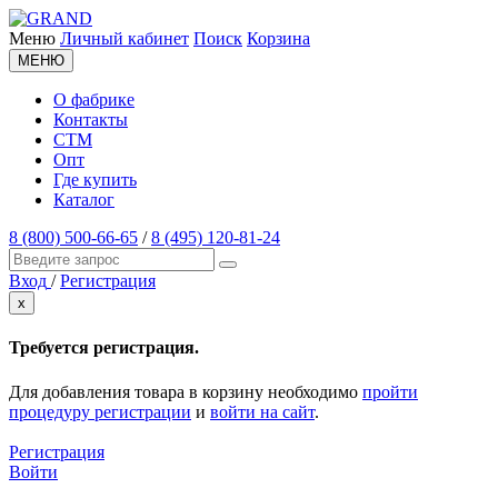
Меню
Личный кабинет
Поиск
Корзина
МЕНЮ
О фабрике
Контакты
СТМ
Опт
Где купить
Каталог
8 (800) 500-66-65
/
8 (495) 120-81-24
Вход
/
Регистрация
x
Требуется регистрация.
Для добавления товара в корзину необходимо
пройти
процедуру регистрации
и
войти на сайт
.
Регистрация
Войти