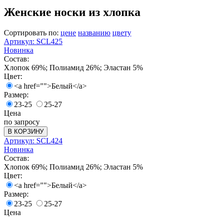
Женские носки из хлопка
Сортировать по:
цене
названию
цвету
Артикул: SCL425
Новинка
Состав:
Хлопок 69%; Полиамид 26%; Эластан 5%
Цвет:
<a href="">Белый</a>
Размер:
23-25
25-27
Цена
по запросу
В КОРЗИНУ
Артикул: SCL424
Новинка
Состав:
Хлопок 69%; Полиамид 26%; Эластан 5%
Цвет:
<a href="">Белый</a>
Размер:
23-25
25-27
Цена