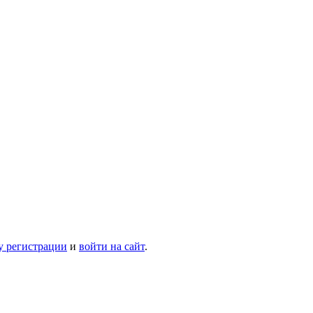
у регистрации
и
войти на сайт
.