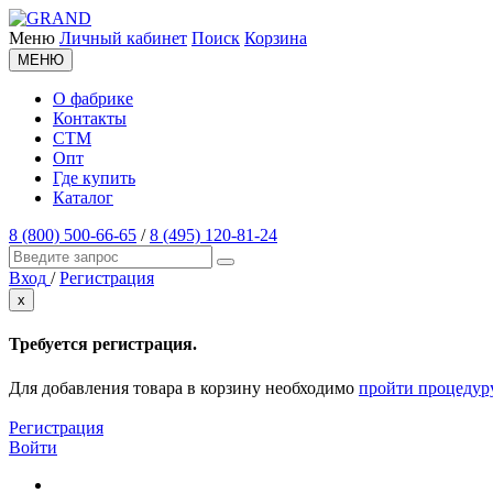
Меню
Личный кабинет
Поиск
Корзина
МЕНЮ
О фабрике
Контакты
СТМ
Опт
Где купить
Каталог
8 (800) 500-66-65
/
8 (495) 120-81-24
Вход
/
Регистрация
x
Требуется регистрация.
Для добавления товара в корзину необходимо
пройти процедур
Регистрация
Войти