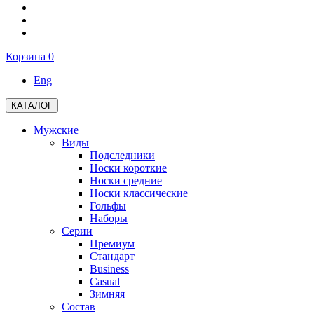
Корзина
0
Eng
КАТАЛОГ
Мужские
Виды
Подследники
Носки короткие
Носки средние
Носки классические
Гольфы
Наборы
Серии
Премиум
Стандарт
Business
Casual
Зимняя
Состав