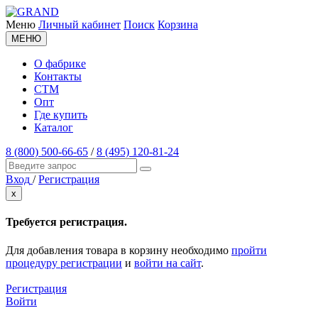
Меню
Личный кабинет
Поиск
Корзина
МЕНЮ
О фабрике
Контакты
СТМ
Опт
Где купить
Каталог
8 (800) 500-66-65
/
8 (495) 120-81-24
Вход
/
Регистрация
x
Требуется регистрация.
Для добавления товара в корзину необходимо
пройти
процедуру регистрации
и
войти на сайт
.
Регистрация
Войти