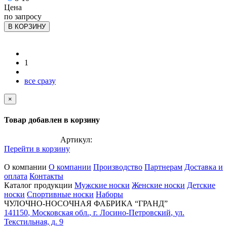
Цена
по запросу
В КОРЗИНУ
1
все сразу
×
Товар добавлен в корзину
Артикул:
Перейти в корзину
О компании
О компании
Производство
Партнерам
Доставка и
оплата
Контакты
Каталог продукции
Мужские носки
Женские носки
Детские
носки
Спортивные носки
Наборы
ЧУЛОЧНО-НОСОЧНАЯ ФАБРИКА “ГРАНД”
141150
,
Московская обл.
,
г. Лосино-Петровский
,
ул.
Текстильная, д. 9