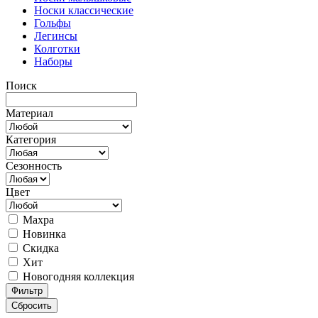
Носки классические
Гольфы
Легинсы
Колготки
Наборы
Поиск
Материал
Категория
Сезонность
Цвет
Махра
Новинка
Скидка
Хит
Новогодняя коллекция
Фильтр
Сбросить