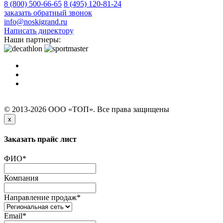
8 (800) 500-66-65
8 (495) 120-81-24
заказать обратный звонок
info@noskigrand.ru
Написать директору
Наши партнеры:
© 2013-2026 ООО «ТОП». Все права защищены
x
Заказать прайс лист
ФИО
*
Компания
Направление продаж
*
Email
*