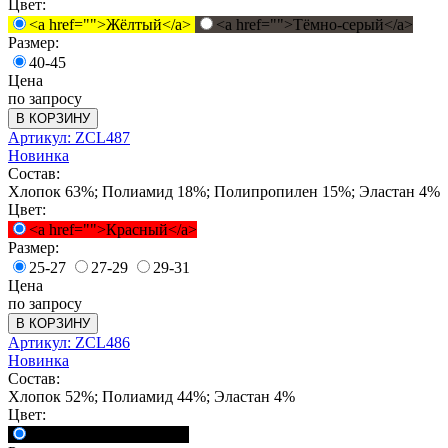
Цвет:
<a href="">Жёлтый</a>
<a href="">Тёмно-серый</a>
Размер:
40-45
Цена
по запросу
В КОРЗИНУ
Артикул: ZCL487
Новинка
Состав:
Хлопок 63%; Полиамид 18%; Полипропилен 15%; Эластан 4%
Цвет:
<a href="">Красный</a>
Размер:
25-27
27-29
29-31
Цена
по запросу
В КОРЗИНУ
Артикул: ZCL486
Новинка
Состав:
Хлопок 52%; Полиамид 44%; Эластан 4%
Цвет:
<a href="">Черный</a>