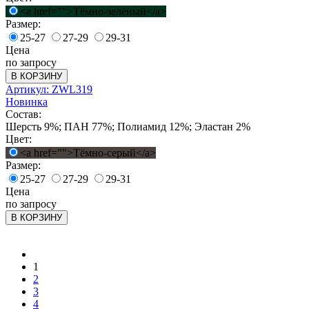
<a href="">Тёмно-зелёный</a>
Размер:
25-27
27-29
29-31
Цена
по запросу
В КОРЗИНУ
Артикул: ZWL319
Новинка
Состав:
Шерсть 9%; ПАН 77%; Полиамид 12%; Эластан 2%
Цвет:
<a href="">Тёмно-серый</a>
Размер:
25-27
27-29
29-31
Цена
по запросу
В КОРЗИНУ
1
2
3
4