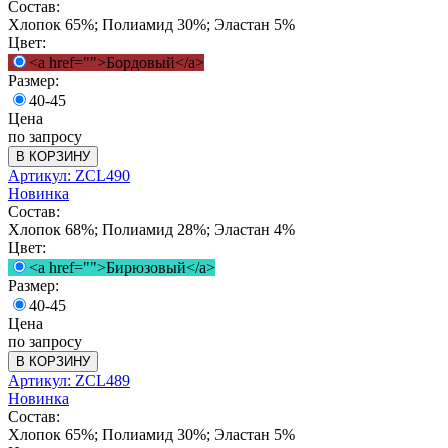
Состав:
Хлопок 65%; Полиамид 30%; Эластан 5%
Цвет:
<a href="">Бордовый</a>
Размер:
40-45
Цена
по запросу
В КОРЗИНУ
Артикул: ZCL490
Новинка
Состав:
Хлопок 68%; Полиамид 28%; Эластан 4%
Цвет:
<a href="">Бирюзовый</a>
Размер:
40-45
Цена
по запросу
В КОРЗИНУ
Артикул: ZCL489
Новинка
Состав:
Хлопок 65%; Полиамид 30%; Эластан 5%