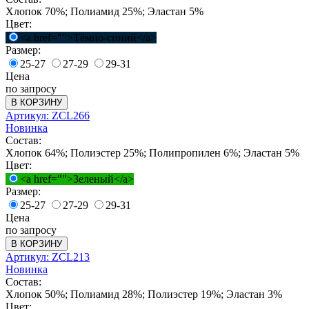
Хлопок 70%; Полиамид 25%; Эластан 5%
Цвет:
<a href="">Тёмно-синий</a>
Размер:
25-27
27-29
29-31
Цена
по запросу
В КОРЗИНУ
Артикул: ZCL266
Новинка
Состав:
Хлопок 64%; Полиэстер 25%; Полипропилен 6%; Эластан 5%
Цвет:
<a href="">Зеленый</a>
Размер:
25-27
27-29
29-31
Цена
по запросу
В КОРЗИНУ
Артикул: ZCL213
Новинка
Состав:
Хлопок 50%; Полиамид 28%; Полиэстер 19%; Эластан 3%
Цвет: