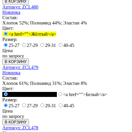
В КОРЗИНУ
Артикул: ZCL480
Новинка
Состав:
Хлопок 52%; Полиамид 44%; Эластан 4%
Цвет:
<a href="">Жёлтый</a>
Размер:
25-27
27-29
29-31
40-45
Цена
по запросу
В КОРЗИНУ
Артикул: ZCL479
Новинка
Состав:
Хлопок 61%; Полиамид 31%; Эластан 8%
Цвет:
<a href="">Черный</a>
<a href="">Белый</a>
Размер:
25-27
27-29
29-31
40-45
Цена
по запросу
В КОРЗИНУ
Артикул: ZCL478