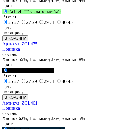
Хлопок 51%; Полиамид 45%; Эластан 4%
Цвет:
<a href="">Салатовый</a>
Размер:
25-27
27-29
29-31
40-45
Цена
по запросу
В КОРЗИНУ
Артикул: ZCL475
Новинка
Состав:
Хлопок 55%; Полиамид 37%; Эластан 8%
Цвет:
<a href="">Черный</a>
Размер:
25-27
27-29
29-31
40-45
Цена
по запросу
В КОРЗИНУ
Артикул: ZCL461
Новинка
Состав:
Хлопок 62%; Полиамид 33%; Эластан 5%
Цвет: