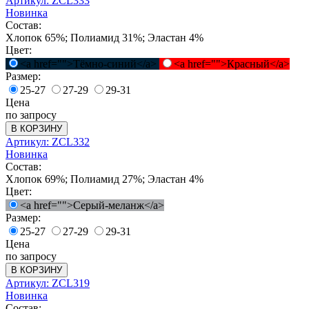
Артикул: ZCL333
Новинка
Состав:
Хлопок 65%; Полиамид 31%; Эластан 4%
Цвет:
<a href="">Тёмно-синий</a>
<a href="">Красный</a>
Размер:
25-27
27-29
29-31
Цена
по запросу
В КОРЗИНУ
Артикул: ZCL332
Новинка
Состав:
Хлопок 69%; Полиамид 27%; Эластан 4%
Цвет:
<a href="">Серый-меланж</a>
Размер:
25-27
27-29
29-31
Цена
по запросу
В КОРЗИНУ
Артикул: ZCL319
Новинка
Состав: