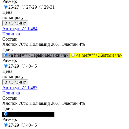
Размер:
25-27
27-29
29-31
Цена
по запросу
В КОРЗИНУ
Артикул: ZCL484
Новинка
Состав:
Хлопок 76%; Полиамид 20%; Эластан 4%
Цвет:
<a href="">Серый-меланж</a>
<a href="">Жёлтый</a>
Размер:
27-29
40-45
Цена
по запросу
В КОРЗИНУ
Артикул: ZCL483
Новинка
Состав:
Хлопок 70%; Полиамид 26%; Эластан 4%
Цвет:
<a href="">Черный</a>
Размер:
27-29
40-45