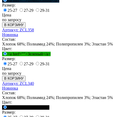
<a href="">Тёмно-синий</a>
Размер:
25-27
27-29
29-31
Цена
по запросу
В КОРЗИНУ
Артикул: ZCL358
Новинка
Состав:
Хлопок 68%; Полиамид 24%; Полипропилен 3%; Эластан 5%
Цвет:
<a href="">Зеленый</a>
Размер:
25-27
27-29
29-31
Цена
по запросу
В КОРЗИНУ
Артикул: ZCL340
Новинка
Состав:
Хлопок 68%; Полиамид 24%; Полипропилен 3%; Эластан 5%
Цвет:
<a href="">Черный</a>
Размер: