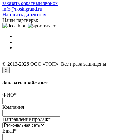
заказать обратный звонок
info@noskigrand.ru
Написать директору
Наши партнеры:
© 2013-2026 ООО «ТОП». Все права защищены
x
Заказать прайс лист
ФИО
*
Компания
Направление продаж
*
Email
*