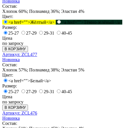
Новинка
Состав:
Хлопок 60%; Полиамид 36%; Эластан 4%
Цвет:
<a href="">Жёлтый</a>
<a href="">Тёмно-зелёный</a>
Размер:
25-27
27-29
29-31
40-45
Цена
по запросу
В КОРЗИНУ
Артикул: ZCL477
Новинка
Состав:
Хлопок 57%; Полиамид 38%; Эластан 5%
Цвет:
<a href="">Белый</a>
Размер:
25-27
27-29
29-31
40-45
Цена
по запросу
В КОРЗИНУ
Артикул: ZCL476
Новинка
Состав: