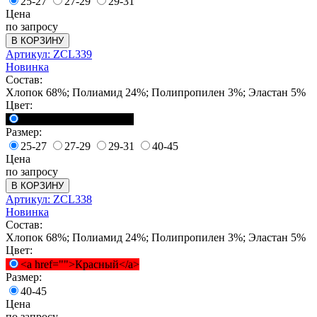
25-27
27-29
29-31
Цена
по запросу
В КОРЗИНУ
Артикул: ZCL339
Новинка
Состав:
Хлопок 68%; Полиамид 24%; Полипропилен 3%; Эластан 5%
Цвет:
<a href="">Черный</a>
Размер:
25-27
27-29
29-31
40-45
Цена
по запросу
В КОРЗИНУ
Артикул: ZCL338
Новинка
Состав:
Хлопок 68%; Полиамид 24%; Полипропилен 3%; Эластан 5%
Цвет:
<a href="">Красный</a>
Размер:
40-45
Цена
по запросу