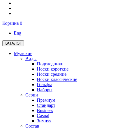
Корзина
0
Eng
КАТАЛОГ
Мужские
Виды
Подследники
Носки короткие
Носки средние
Носки классические
Гольфы
Наборы
Серии
Премиум
Стандарт
Business
Casual
Зимняя
Состав