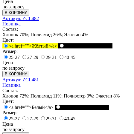
Цена
по запросу
В КОРЗИНУ
Артикул: ZCL482
Новинка
Состав:
Хлопок 70%; Полиамид 26%; Эластан 4%
Цвет:
<a href="">Жёлтый</a>
<a href="">Черный</a>
Размер:
25-27
27-29
29-31
40-45
Цена
по запросу
В КОРЗИНУ
Артикул: ZCL481
Новинка
Состав:
Хлопок 72%; Полиамид 11%; Полиэстер 9%; Эластан 8%
Цвет:
<a href="">Белый</a>
<a href="">Черный</a>
Размер:
25-27
27-29
29-31
40-45
Цена
по запросу