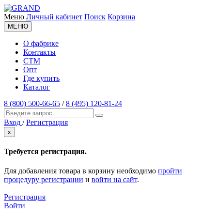
Меню
Личный кабинет
Поиск
Корзина
МЕНЮ
О фабрике
Контакты
СТМ
Опт
Где купить
Каталог
8 (800) 500-66-65
/
8 (495) 120-81-24
Вход
/
Регистрация
x
Требуется регистрация.
Для добавления товара в корзину необходимо
пройти
процедуру регистрации
и
войти на сайт
.
Регистрация
Войти