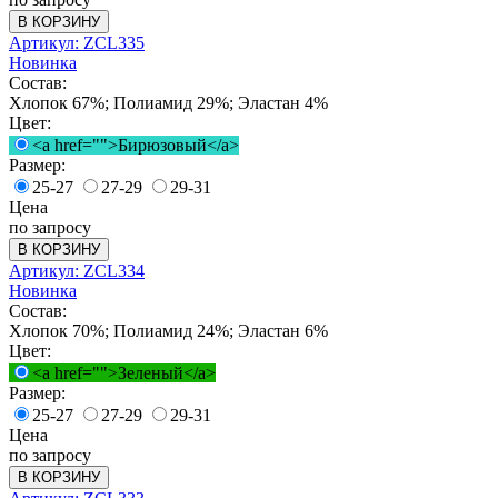
В КОРЗИНУ
Артикул: ZCL335
Новинка
Состав:
Хлопок 67%; Полиамид 29%; Эластан 4%
Цвет:
<a href="">Бирюзовый</a>
Размер:
25-27
27-29
29-31
Цена
по запросу
В КОРЗИНУ
Артикул: ZCL334
Новинка
Состав:
Хлопок 70%; Полиамид 24%; Эластан 6%
Цвет:
<a href="">Зеленый</a>
Размер:
25-27
27-29
29-31
Цена
по запросу
В КОРЗИНУ