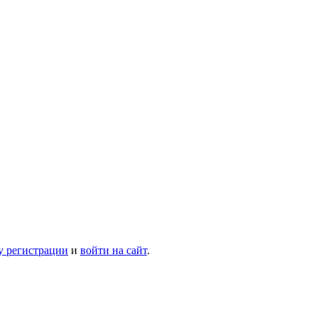
у регистрации
и
войти на сайт
.