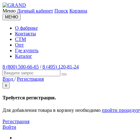
Меню
Личный кабинет
Поиск
Корзина
МЕНЮ
О фабрике
Контакты
СТМ
Опт
Где купить
Каталог
8 (800) 500-66-65
/
8 (495) 120-81-24
Вход
/
Регистрация
x
Требуется регистрация.
Для добавления товара в корзину необходимо
пройти процедур
Регистрация
Войти