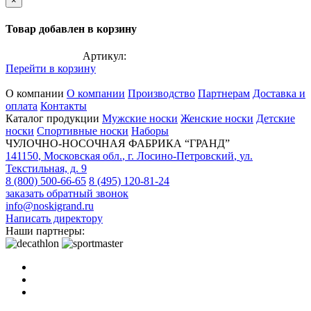
×
Товар добавлен в корзину
Артикул:
Перейти в корзину
О компании
О компании
Производство
Партнерам
Доставка и
оплата
Контакты
Каталог продукции
Мужские носки
Женские носки
Детские
носки
Спортивные носки
Наборы
ЧУЛОЧНО-НОСОЧНАЯ ФАБРИКА “ГРАНД”
141150
,
Московская обл.
,
г. Лосино-Петровский
,
ул.
Текстильная, д. 9
8 (800) 500-66-65
8 (495) 120-81-24
заказать обратный звонок
info@noskigrand.ru
Написать директору
Наши партнеры: