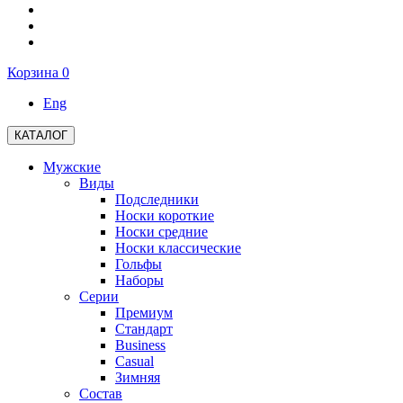
Корзина
0
Eng
КАТАЛОГ
Мужские
Виды
Подследники
Носки короткие
Носки средние
Носки классические
Гольфы
Наборы
Серии
Премиум
Стандарт
Business
Casual
Зимняя
Состав