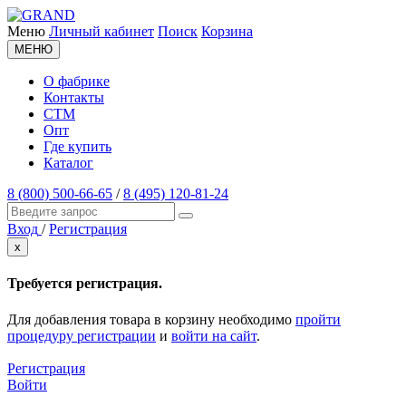
Меню
Личный кабинет
Поиск
Корзина
МЕНЮ
О фабрике
Контакты
СТМ
Опт
Где купить
Каталог
8 (800) 500-66-65
/
8 (495) 120-81-24
Вход
/
Регистрация
x
Требуется регистрация.
Для добавления товара в корзину необходимо
пройти
процедуру регистрации
и
войти на сайт
.
Регистрация
Войти