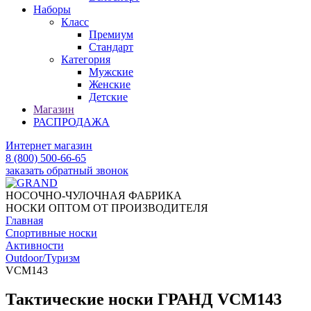
Наборы
Класс
Премиум
Стандарт
Категория
Мужские
Женские
Детские
Магазин
РАСПРОДАЖА
Интернет магазин
8 (800) 500-66-65
заказать обратный звонок
НОСОЧНО-ЧУЛОЧНАЯ ФАБРИКА
НОСКИ ОПТОМ ОТ ПРОИЗВОДИТЕЛЯ
Главная
Спортивные носки
Активности
Outdoor/Туризм
VCM143
Тактические носки ГРАНД VCM143