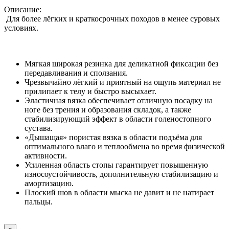
Описание:
Для более лёгких и краткосрочных походов в менее суровых
условиях.
Мягкая широкая резинка для деликатной фиксации без
передавливания и сползания.
Чрезвычайно лёгкий и приятный на ощупь материал не
прилипает к телу и быстро высыхает.
Эластичная вязка обеспечивает отличную посадку на
ноге без трения и образования складок, а также
стабилизирующий эффект в области голеностопного
сустава.
«Дышащая» пористая вязка в области подъёма для
оптимального влаго и теплообмена во время физической
активности.
Усиленная область стопы гарантирует повышенную
износоустойчивость, дополнительную стабилизацию и
амортизацию.
Плоский шов в области мыска не давит и не натирает
пальцы.