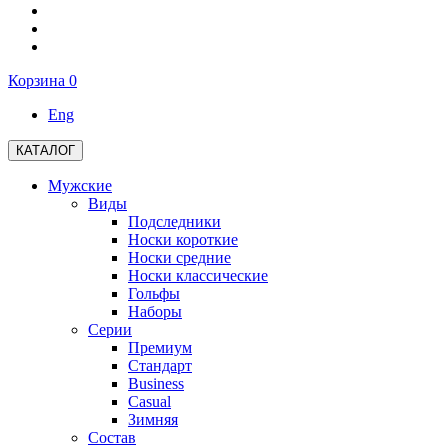
Корзина
0
Eng
КАТАЛОГ
Мужские
Виды
Подследники
Носки короткие
Носки средние
Носки классические
Гольфы
Наборы
Серии
Премиум
Стандарт
Business
Casual
Зимняя
Состав