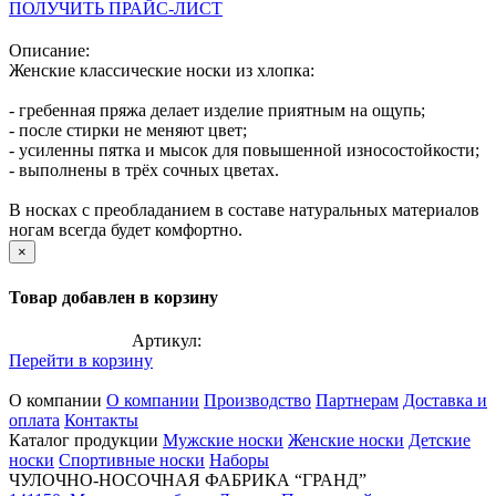
ПОЛУЧИТЬ ПРАЙС-ЛИСТ
Описание:
Женские классические носки из хлопка:
- гребенная пряжа делает изделие приятным на ощупь;
- после стирки не меняют цвет;
- усиленны пятка и мысок для повышенной износостойкости;
- выполнены в трёх сочных цветах.
В носках с преобладанием в составе натуральных материалов
ногам всегда будет комфортно.
×
Товар добавлен в корзину
Артикул:
Перейти в корзину
О компании
О компании
Производство
Партнерам
Доставка и
оплата
Контакты
Каталог продукции
Мужские носки
Женские носки
Детские
носки
Спортивные носки
Наборы
ЧУЛОЧНО-НОСОЧНАЯ ФАБРИКА “ГРАНД”