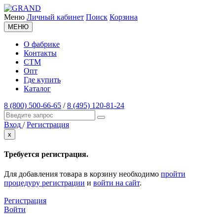
Меню
Личный кабинет
Поиск
Корзина
МЕНЮ
О фабрике
Контакты
СТМ
Опт
Где купить
Каталог
8 (800) 500-66-65
/
8 (495) 120-81-24
Вход
/
Регистрация
x
Требуется регистрация.
Для добавления товара в корзину необходимо
пройти
процедуру регистрации
и
войти на сайт
.
Регистрация
Войти