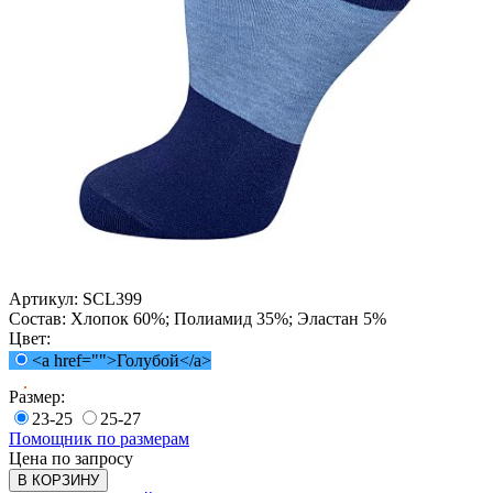
Артикул:
SCL399
Состав:
Хлопок 60%; Полиамид 35%; Эластан 5%
Цвет:
<a href="">Голубой</a>
Размер:
23-25
25-27
Помощник по размерам
Цена по запросу
В КОРЗИНУ