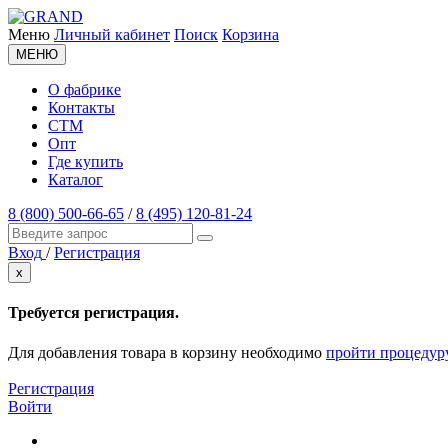
Меню
Личный кабинет
Поиск
Корзина
МЕНЮ
О фабрике
Контакты
СТМ
Опт
Где купить
Каталог
8 (800) 500-66-65
/
8 (495) 120-81-24
Вход
/
Регистрация
x
Требуется регистрация.
Для добавления товара в корзину необходимо
пройти процедур
Регистрация
Войти