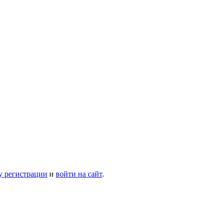
у регистрации
и
войти на сайт
.