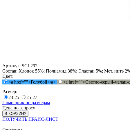
Артикул:
SCL292
Состав:
Хлопок 55%; Полиамид 38%; Эластан 5%; Мет. нить 2
Цвет:
<a href="">Голубой</a>
<a href="">Светло-серый-меланж
Размер:
23-25
25-27
Помощник по размерам
Цена по запросу
В КОРЗИНУ
ПОЛУЧИТЬ ПРАЙС-ЛИСТ