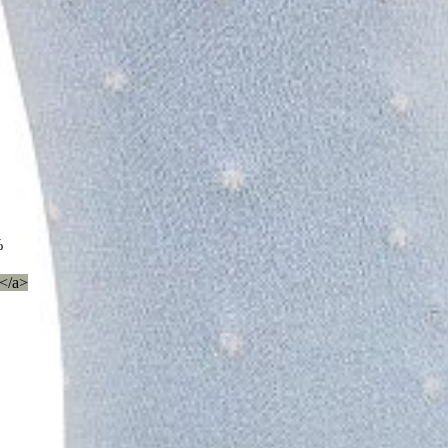
%
</a>