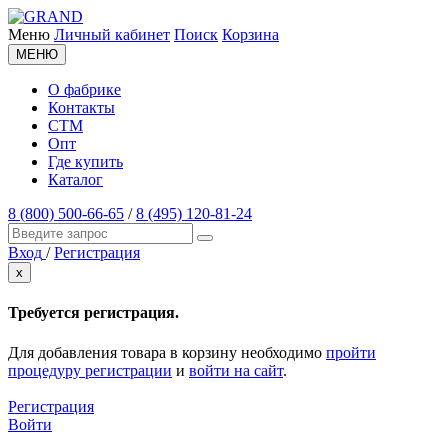
Меню
Личный кабинет
Поиск
Корзина
МЕНЮ
О фабрике
Контакты
СТМ
Опт
Где купить
Каталог
8 (800) 500-66-65
/
8 (495) 120-81-24
Вход
/
Регистрация
x
Требуется регистрация.
Для добавления товара в корзину необходимо
пройти
процедуру регистрации
и
войти на сайт
.
Регистрация
Войти