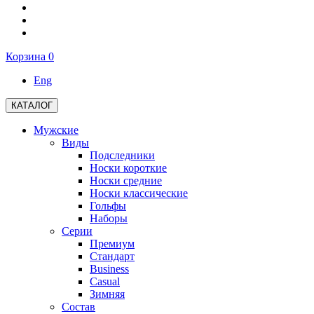
Корзина
0
Eng
КАТАЛОГ
Мужские
Виды
Подследники
Носки короткие
Носки средние
Носки классические
Гольфы
Наборы
Серии
Премиум
Стандарт
Business
Casual
Зимняя
Состав