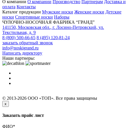
О компании
О компании
Производство
Партнерам
Доставка и
оплата
Контакты
Каталог продукции
Мужские носки
Женские носки
Детские
носки
Спортивные носки
Наборы
ЧУЛОЧНО-НОСОЧНАЯ ФАБРИКА “ГРАНД”
141150
,
Московская обл.
,
г. Лосино-Петровский
,
ул.
Текстильная, д. 9
8 (800) 500-66-65
8 (495) 120-81-24
заказать обратный звонок
info@noskigrand.ru
Написать директору
Наши партнеры:
© 2013-2026 ООО «ТОП». Все права защищены
x
Заказать прайс лист
ФИО
*