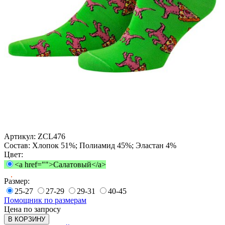
Артикул:
ZCL476
Состав:
Хлопок 51%; Полиамид 45%; Эластан 4%
Цвет:
<a href="">Салатовый</a>
Размер:
25-27
27-29
29-31
40-45
Помощник по размерам
Цена по запросу
В КОРЗИНУ