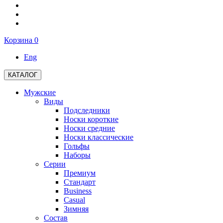
Корзина
0
Eng
КАТАЛОГ
Мужские
Виды
Подследники
Носки короткие
Носки средние
Носки классические
Гольфы
Наборы
Серии
Премиум
Стандарт
Business
Casual
Зимняя
Состав