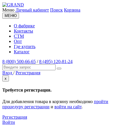
Меню
Личный кабинет
Поиск
Корзина
МЕНЮ
О фабрике
Контакты
СТМ
Опт
Где купить
Каталог
8 (800) 500-66-65
/
8 (495) 120-81-24
Вход
/
Регистрация
x
Требуется регистрация.
Для добавления товара в корзину необходимо
пройти
процедуру регистрации
и
войти на сайт
.
Регистрация
Войти