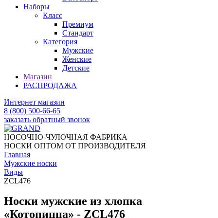
Наборы
Класс
Премиум
Стандарт
Категория
Мужские
Женские
Детские
Магазин
РАСПРОДАЖА
Интернет магазин
8 (800) 500-66-65
заказать обратный звонок
НОСОЧНО-ЧУЛОЧНАЯ ФАБРИКА
НОСКИ ОПТОМ ОТ ПРОИЗВОДИТЕЛЯ
Главная
Мужские носки
Виды
ZCL476
Носки мужские из хлопка
«Котопицца» - ZCL476