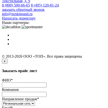
Текстильная, д. 9
8 (800) 500-66-65
8 (495) 120-81-24
заказать обратный звонок
info@noskigrand.ru
Написать директору
Наши партнеры:
© 2013-2026 ООО «ТОП». Все права защищены
x
Заказать прайс лист
ФИО
*
Компания
Направление продаж
*
Email
*