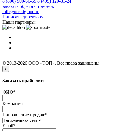
8 (800) 500-66-65
8 (495) 120-81-24
заказать обратный звонок
info@noskigrand.ru
Написать директору
Наши партнеры:
© 2013-2026 ООО «ТОП». Все права защищены
x
Заказать прайс лист
ФИО
*
Компания
Направление продаж
*
Email
*