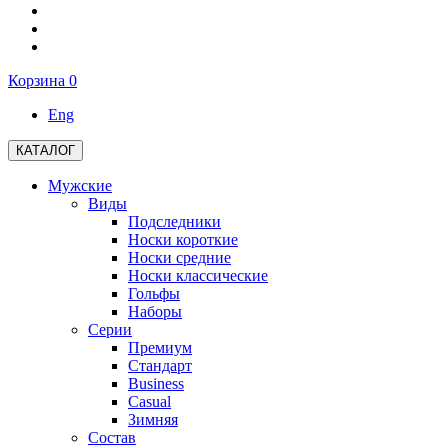
Корзина
0
Eng
КАТАЛОГ
Мужские
Виды
Подследники
Носки короткие
Носки средние
Носки классические
Гольфы
Наборы
Серии
Премиум
Стандарт
Business
Casual
Зимняя
Состав