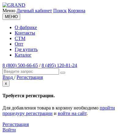
Меню
Личный кабинет
Поиск
Корзина
МЕНЮ
О фабрике
Контакты
СТМ
Опт
Где купить
Каталог
8 (800) 500-66-65
/
8 (495) 120-81-24
Вход
/
Регистрация
x
Требуется регистрация.
Для добавления товара в корзину необходимо
пройти
процедуру регистрации
и
войти на сайт
.
Регистрация
Войти