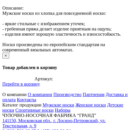
Описание:
Мужские носки из хлопка для повседневной носки:
- яркие стильные с изображением уточек;
- гребенная пряжа делает изделие приятным на ощупь;
- изделия имеют хорошую эластичность и износостойкость.
Носки произведены по европейским стандартам на
современный вязальных автоматах.
×
Товар добавлен в корзину
Артикул:
Перейти в корзину
О компании
О компании
Производство
Партнерам
Доставка и
оплата
Контакты
Каталог продукции
Мужские носки
Женские носки
Детские
носки
Спортивные носки
Наборы
ЧУЛОЧНО-НОСОЧНАЯ ФАБРИКА “ГРАНД”
141150
,
Московская обл.
,
г. Лосино-Петровский
,
ул.
Текстильная, д. 9