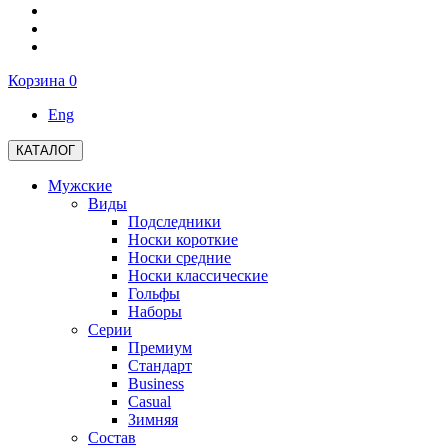
Корзина
0
Eng
КАТАЛОГ
Мужские
Виды
Подследники
Носки короткие
Носки средние
Носки классические
Гольфы
Наборы
Серии
Премиум
Стандарт
Business
Casual
Зимняя
Состав