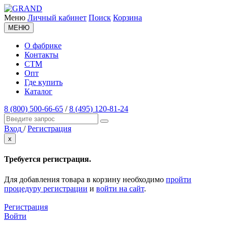
Меню
Личный кабинет
Поиск
Корзина
МЕНЮ
О фабрике
Контакты
СТМ
Опт
Где купить
Каталог
8 (800) 500-66-65
/
8 (495) 120-81-24
Вход
/
Регистрация
x
Требуется регистрация.
Для добавления товара в корзину необходимо
пройти
процедуру регистрации
и
войти на сайт
.
Регистрация
Войти