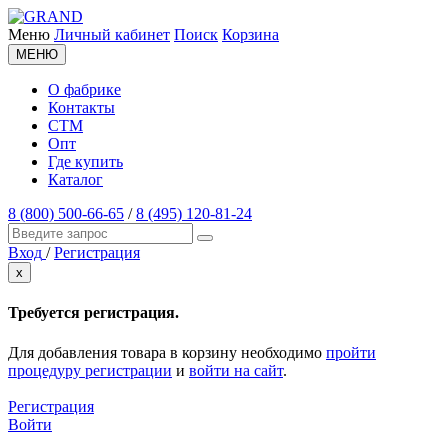
Меню
Личный кабинет
Поиск
Корзина
МЕНЮ
О фабрике
Контакты
СТМ
Опт
Где купить
Каталог
8 (800) 500-66-65
/
8 (495) 120-81-24
Вход
/
Регистрация
x
Требуется регистрация.
Для добавления товара в корзину необходимо
пройти
процедуру регистрации
и
войти на сайт
.
Регистрация
Войти