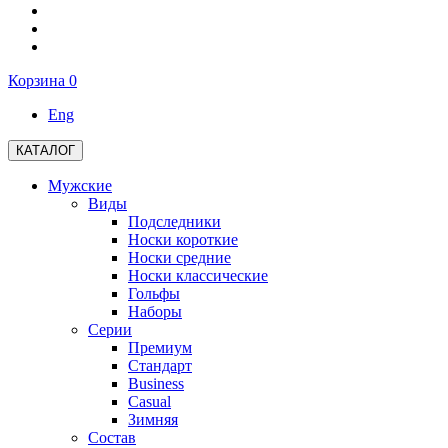
Корзина
0
Eng
КАТАЛОГ
Мужские
Виды
Подследники
Носки короткие
Носки средние
Носки классические
Гольфы
Наборы
Серии
Премиум
Стандарт
Business
Casual
Зимняя
Состав