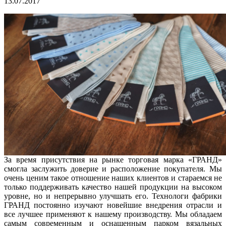
13.07.2017
За время присутствия на рынке торговая марка «ГРАНД»
смогла заслужить доверие и расположение покупателя. Мы
очень ценим такое отношение наших клиентов и стараемся не
только поддерживать качество нашей продукции на высоком
уровне, но и непрерывно улучшать его. Технологи фабрики
ГРАНД постоянно изучают новейшие внедрения отрасли и
все лучшее применяют к нашему производству. Мы обладаем
самым современным и оснащенным парком вязальных