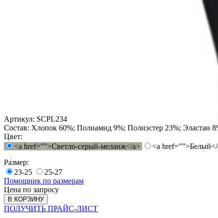
Артикул:
SCPL234
Состав:
Хлопок 60%; Полиамид 9%; Полиэстер 23%; Эластан 
Цвет:
<a href="">Светло-серый-меланж</a>
<a href="">Белый</
Размер:
23-25
25-27
Помощник по размерам
Цена по запросу
В КОРЗИНУ
ПОЛУЧИТЬ ПРАЙС-ЛИСТ