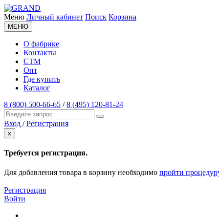
Меню
Личный кабинет
Поиск
Корзина
МЕНЮ
О фабрике
Контакты
СТМ
Опт
Где купить
Каталог
8 (800) 500-66-65
/
8 (495) 120-81-24
Вход
/
Регистрация
x
Требуется регистрация.
Для добавления товара в корзину необходимо
пройти процедур
Регистрация
Войти