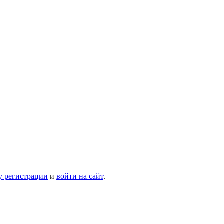
у регистрации
и
войти на сайт
.