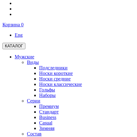
Корзина
0
Eng
КАТАЛОГ
Мужские
Виды
Подследники
Носки короткие
Носки средние
Носки классические
Гольфы
Наборы
Серии
Премиум
Стандарт
Business
Casual
Зимняя
Состав