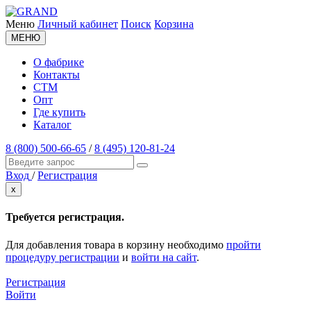
Меню
Личный кабинет
Поиск
Корзина
МЕНЮ
О фабрике
Контакты
СТМ
Опт
Где купить
Каталог
8 (800) 500-66-65
/
8 (495) 120-81-24
Вход
/
Регистрация
x
Требуется регистрация.
Для добавления товара в корзину необходимо
пройти
процедуру регистрации
и
войти на сайт
.
Регистрация
Войти