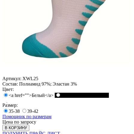
Артикул:
XWL25
Состав:
Полиамид 97%; Эластан 3%
Цвет:
<a href="">Белый</a>
<a href="">Черный</a>
Размер:
35-38
39-42
Помощник по размерам
Цена по запросу
В КОРЗИНУ
ПОЛУЧИТЬ ПРАЙС-ЛИСТ