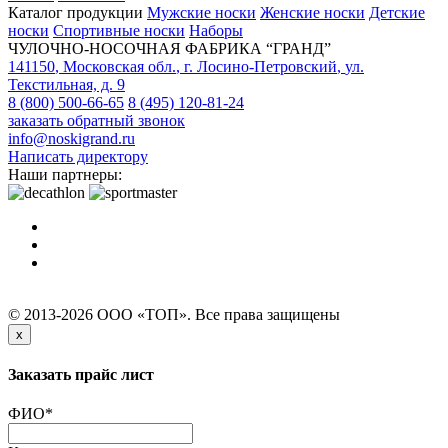
Каталог продукции
Мужские носки
Женские носки
Детские
носки
Спортивные носки
Наборы
ЧУЛОЧНО-НОСОЧНАЯ ФАБРИКА “ГРАНД”
141150
,
Московская обл.
,
г. Лосино-Петровский
,
ул.
Текстильная, д. 9
8 (800) 500-66-65
8 (495) 120-81-24
заказать обратный звонок
info@noskigrand.ru
Написать директору
Наши партнеры:
© 2013-2026 ООО «ТОП». Все права защищены
x
Заказать прайс лист
ФИО
*