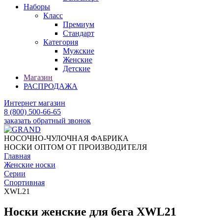
Наборы
Класс
Премиум
Стандарт
Категория
Мужские
Женские
Детские
Магазин
РАСПРОДАЖА
Интернет магазин
8 (800) 500-66-65
заказать обратный звонок
НОСОЧНО-ЧУЛОЧНАЯ ФАБРИКА
НОСКИ ОПТОМ ОТ ПРОИЗВОДИТЕЛЯ
Главная
Женские носки
Серии
Спортивная
XWL21
Носки женские для бега XWL21