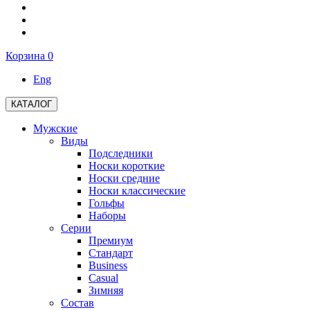
Корзина
0
Eng
КАТАЛОГ
Мужские
Виды
Подследники
Носки короткие
Носки средние
Носки классические
Гольфы
Наборы
Серии
Премиум
Стандарт
Business
Casual
Зимняя
Состав