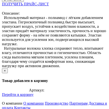
ПОЛУЧИТЬ ПРАЙС-ЛИСТ
Описание:
Используемый материал - полиамид с лёгким добавлением
эластана. Гигроскопичный полиамид быстро высыхает,
пропускает воздух, устойчив к воздействию влажности, а
эластан придаёт материалу эластичность, прочность и хорошо
сохраняет форму - на нём не появляются катышки. Эластан
используется для усиления зон, подвергающихся высокой
нагрузке.
Натуральные волокна хлопка сохраняют тепло, впитывают
влагу, отличаются прочностью и гигиеничностью. Область
следа выполнена мягким плетением, усилена плюшем,
благодаря чему создаётся комфортная зона, снижающая
нагрузку при активном движении.
×
Товар добавлен в корзину
Артикул:
Перейти в корзину
О компании
О компании
Производство
Партнерам
Доставка и
оплата
Контакты