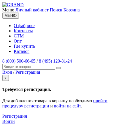
Меню
Личный кабинет
Поиск
Корзина
МЕНЮ
О фабрике
Контакты
СТМ
Опт
Где купить
Каталог
8 (800) 500-66-65
/
8 (495) 120-81-24
Вход
/
Регистрация
x
Требуется регистрация.
Для добавления товара в корзину необходимо
пройти
процедуру регистрации
и
войти на сайт
.
Регистрация
Войти