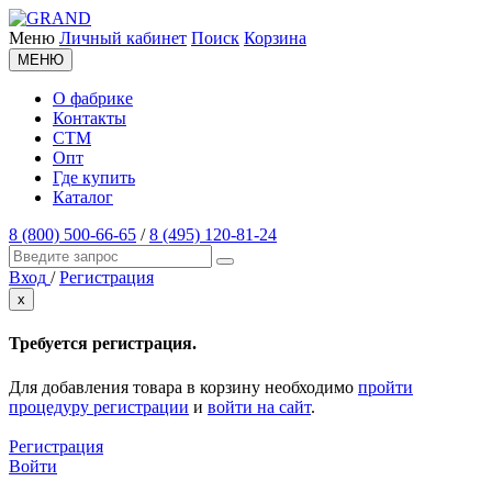
Меню
Личный кабинет
Поиск
Корзина
МЕНЮ
О фабрике
Контакты
СТМ
Опт
Где купить
Каталог
8 (800) 500-66-65
/
8 (495) 120-81-24
Вход
/
Регистрация
x
Требуется регистрация.
Для добавления товара в корзину необходимо
пройти
процедуру регистрации
и
войти на сайт
.
Регистрация
Войти