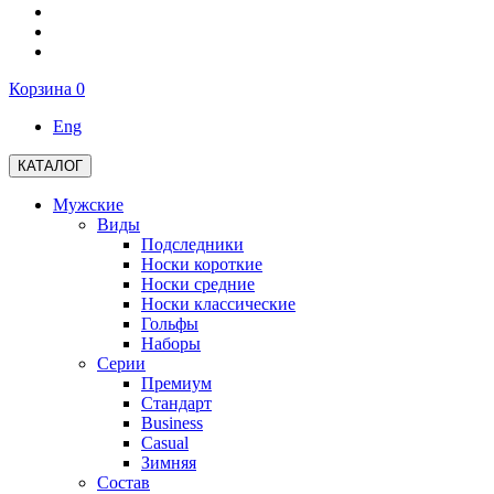
Корзина
0
Eng
КАТАЛОГ
Мужские
Виды
Подследники
Носки короткие
Носки средние
Носки классические
Гольфы
Наборы
Серии
Премиум
Стандарт
Business
Casual
Зимняя
Состав