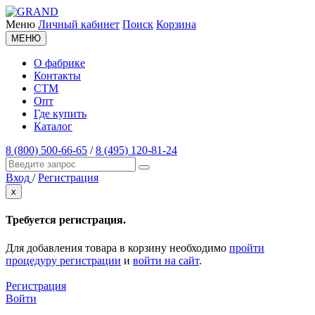
Меню
Личный кабинет
Поиск
Корзина
МЕНЮ
О фабрике
Контакты
СТМ
Опт
Где купить
Каталог
8 (800) 500-66-65
/
8 (495) 120-81-24
Вход
/
Регистрация
x
Требуется регистрация.
Для добавления товара в корзину необходимо
пройти
процедуру регистрации
и
войти на сайт
.
Регистрация
Войти