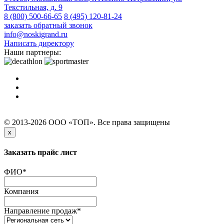
Текстильная, д. 9
8 (800) 500-66-65
8 (495) 120-81-24
заказать обратный звонок
info@noskigrand.ru
Написать директору
Наши партнеры:
© 2013-2026 ООО «ТОП». Все права защищены
x
Заказать прайс лист
ФИО
*
Компания
Направление продаж
*