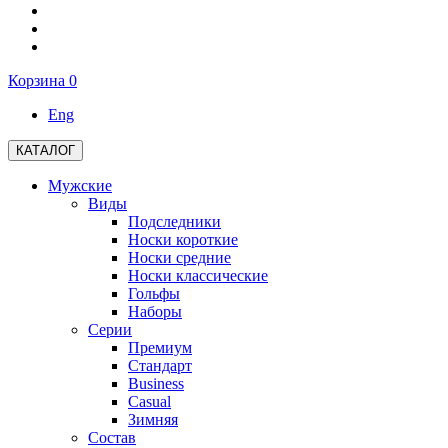
Корзина
0
Eng
КАТАЛОГ
Мужские
Виды
Подследники
Носки короткие
Носки средние
Носки классические
Гольфы
Наборы
Серии
Премиум
Стандарт
Business
Casual
Зимняя
Состав