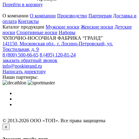
Перейти в корзину
О компании
О компании
Производство
Партнерам
Доставка и
оплата
Контакты
Каталог продукции
Мужские носки
Женские носки
Детские
носки
Спортивные носки
Наборы
ЧУЛОЧНО-НОСОЧНАЯ ФАБРИКА “ГРАНД”
141150
,
Московская обл.
,
г. Лосино-Петровский
,
ул.
Текстильная, д. 9
8 (800) 500-66-65
8 (495) 120-81-24
заказать обратный звонок
info@noskigrand.ru
Написать директору
Наши партнеры:
© 2013-2026 ООО «ТОП». Все права защищены
x