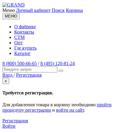
Меню
Личный кабинет
Поиск
Корзина
МЕНЮ
О фабрике
Контакты
СТМ
Опт
Где купить
Каталог
8 (800) 500-66-65
/
8 (495) 120-81-24
Вход
/
Регистрация
x
Требуется регистрация.
Для добавления товара в корзину необходимо
пройти
процедуру регистрации
и
войти на сайт
.
Регистрация
Войти