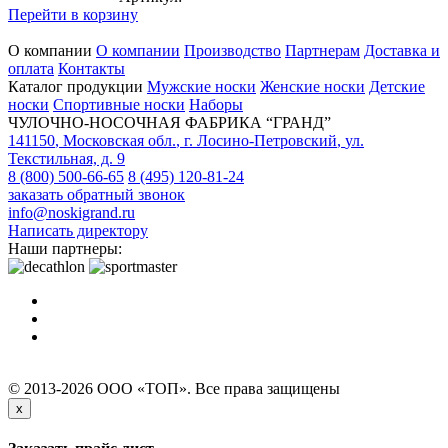
Перейти в корзину
О компании
О компании
Производство
Партнерам
Доставка и
оплата
Контакты
Каталог продукции
Мужские носки
Женские носки
Детские
носки
Спортивные носки
Наборы
ЧУЛОЧНО-НОСОЧНАЯ ФАБРИКА “ГРАНД”
141150
,
Московская обл.
,
г. Лосино-Петровский
,
ул.
Текстильная, д. 9
8 (800) 500-66-65
8 (495) 120-81-24
заказать обратный звонок
info@noskigrand.ru
Написать директору
Наши партнеры:
© 2013-2026 ООО «ТОП». Все права защищены
x