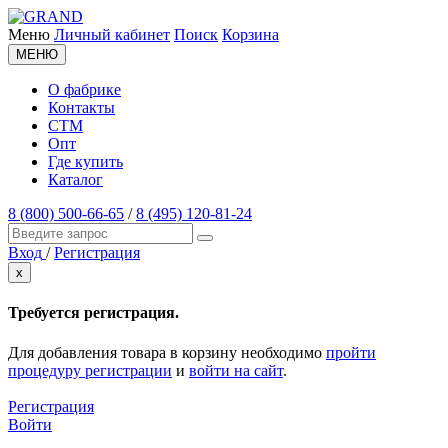
Меню
Личный кабинет
Поиск
Корзина
МЕНЮ
О фабрике
Контакты
СТМ
Опт
Где купить
Каталог
8 (800) 500-66-65
/
8 (495) 120-81-24
Вход
/
Регистрация
x
Требуется регистрация.
Для добавления товара в корзину необходимо
пройти
процедуру регистрации
и
войти на сайт
.
Регистрация
Войти