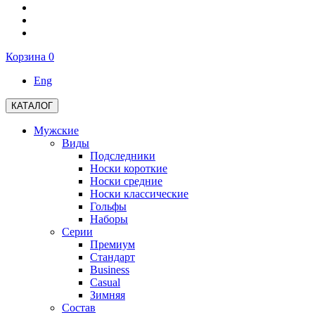
Корзина
0
Eng
КАТАЛОГ
Мужские
Виды
Подследники
Носки короткие
Носки средние
Носки классические
Гольфы
Наборы
Серии
Премиум
Стандарт
Business
Casual
Зимняя
Состав