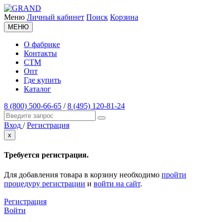
Меню
Личный кабинет
Поиск
Корзина
МЕНЮ
О фабрике
Контакты
СТМ
Опт
Где купить
Каталог
8 (800) 500-66-65
/
8 (495) 120-81-24
Вход
/
Регистрация
x
Требуется регистрация.
Для добавления товара в корзину необходимо
пройти
процедуру регистрации
и
войти на сайт
.
Регистрация
Войти