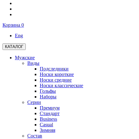
Корзина
0
Eng
КАТАЛОГ
Мужские
Виды
Подследники
Носки короткие
Носки средние
Носки классические
Гольфы
Наборы
Серии
Премиум
Стандарт
Business
Casual
Зимняя
Состав