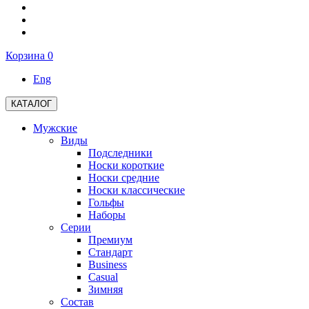
Корзина
0
Eng
КАТАЛОГ
Мужские
Виды
Подследники
Носки короткие
Носки средние
Носки классические
Гольфы
Наборы
Серии
Премиум
Стандарт
Business
Casual
Зимняя
Состав