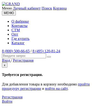
Меню
Личный кабинет
Поиск
Корзина
МЕНЮ
О фабрике
Контакты
СТМ
Опт
Где купить
Каталог
8 (800) 500-66-65
/
8 (495) 120-81-24
Вход
/
Регистрация
x
Требуется регистрация.
Для добавления товара в корзину необходимо
пройти
процедуру регистрации
и
войти на сайт
.
Регистрация
Войти