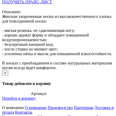
ПОЛУЧИТЬ ПРАЙС-ЛИСТ
Описание:
Женские укороченные носки из высококачественного хлопка
для повседневной носки:
- мягкая резинка, не сдавливающая ногу;
- хорошо держат форму и обладают повышенной
воздухопроницаемостью;
- безупречный внешний вид;
- после стирки не меняют цвет;
- усиленны пятка и мысок для повышенной износостойкости.
В носках с преобладанием в составе натуральных материалов
ногам всегда будет комфортно.
×
Товар добавлен в корзину
Артикул:
Перейти в корзину
О компании
О компании
Производство
Партнерам
Доставка и
оплата
Контакты