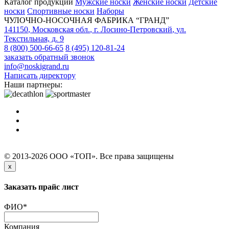
Каталог продукции
Мужские носки
Женские носки
Детские
носки
Спортивные носки
Наборы
ЧУЛОЧНО-НОСОЧНАЯ ФАБРИКА “ГРАНД”
141150
,
Московская обл.
,
г. Лосино-Петровский
,
ул.
Текстильная, д. 9
8 (800) 500-66-65
8 (495) 120-81-24
заказать обратный звонок
info@noskigrand.ru
Написать директору
Наши партнеры:
© 2013-2026 ООО «ТОП». Все права защищены
x
Заказать прайс лист
ФИО
*
Компания