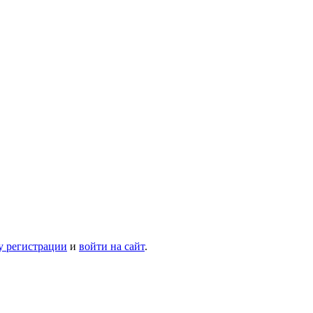
у регистрации
и
войти на сайт
.