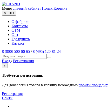
Меню
Личный кабинет
Поиск
Корзина
МЕНЮ
О фабрике
Контакты
СТМ
Опт
Где купить
Каталог
8 (800) 500-66-65
/
8 (495) 120-81-24
Вход
/
Регистрация
x
Требуется регистрация.
Для добавления товара в корзину необходимо
пройти процедур
Регистрация
Войти