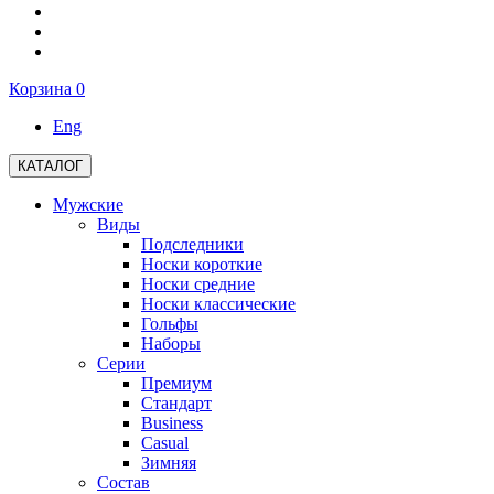
Корзина
0
Eng
КАТАЛОГ
Мужские
Виды
Подследники
Носки короткие
Носки средние
Носки классические
Гольфы
Наборы
Серии
Премиум
Стандарт
Business
Casual
Зимняя
Состав