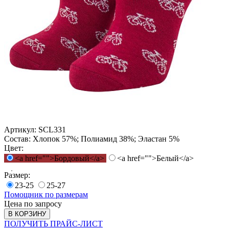
Артикул:
SCL331
Состав:
Хлопок 57%; Полиамид 38%; Эластан 5%
Цвет:
<a href="">Бордовый</a>
<a href="">Белый</a>
Размер:
23-25
25-27
Помощник по размерам
Цена по запросу
В КОРЗИНУ
ПОЛУЧИТЬ ПРАЙС-ЛИСТ