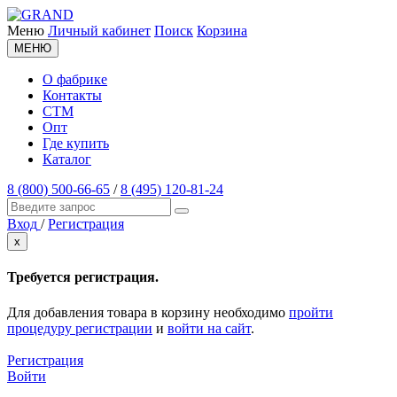
Меню
Личный кабинет
Поиск
Корзина
МЕНЮ
О фабрике
Контакты
СТМ
Опт
Где купить
Каталог
8 (800) 500-66-65
/
8 (495) 120-81-24
Вход
/
Регистрация
x
Требуется регистрация.
Для добавления товара в корзину необходимо
пройти
процедуру регистрации
и
войти на сайт
.
Регистрация
Войти