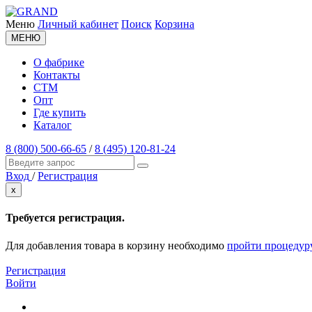
Меню
Личный кабинет
Поиск
Корзина
МЕНЮ
О фабрике
Контакты
СТМ
Опт
Где купить
Каталог
8 (800) 500-66-65
/
8 (495) 120-81-24
Вход
/
Регистрация
x
Требуется регистрация.
Для добавления товара в корзину необходимо
пройти процедур
Регистрация
Войти