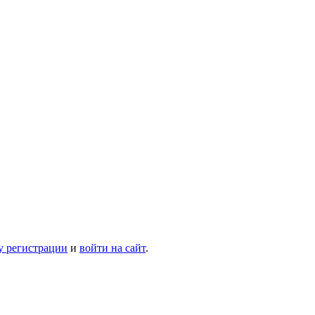
у регистрации
и
войти на сайт
.