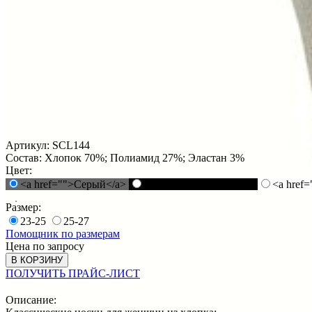
Артикул:
SCL144
Состав:
Хлопок 70%; Полиамид 27%; Эластан 3%
Цвет:
<a href="">Серый</a>
<a href="">Черный</a>
<a href
Размер:
23-25
25-27
Помощник по размерам
Цена по запросу
В КОРЗИНУ
ПОЛУЧИТЬ ПРАЙС-ЛИСТ
Описание: