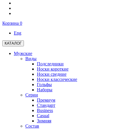
Корзина
0
Eng
КАТАЛОГ
Мужские
Виды
Подследники
Носки короткие
Носки средние
Носки классические
Гольфы
Наборы
Серии
Премиум
Стандарт
Business
Casual
Зимняя
Состав