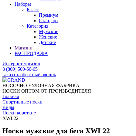
Наборы
Класс
Премиум
Стандарт
Категория
Мужские
Женские
Детские
Магазин
РАСПРОДАЖА
Интернет магазин
8 (800) 500-66-65
заказать обратный звонок
НОСОЧНО-ЧУЛОЧНАЯ ФАБРИКА
НОСКИ ОПТОМ ОТ ПРОИЗВОДИТЕЛЯ
Главная
Спортивные носки
Виды
Носки короткие
XWL22
Носки мужские для бега XWL22