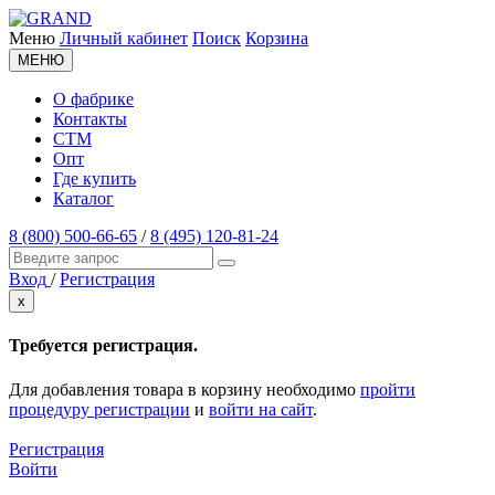
Меню
Личный кабинет
Поиск
Корзина
МЕНЮ
О фабрике
Контакты
СТМ
Опт
Где купить
Каталог
8 (800) 500-66-65
/
8 (495) 120-81-24
Вход
/
Регистрация
x
Требуется регистрация.
Для добавления товара в корзину необходимо
пройти
процедуру регистрации
и
войти на сайт
.
Регистрация
Войти