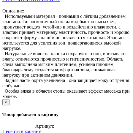
Описание:
Используемый материал - полиамид с лёгким добавлением
эластана. Гигроскопичный полиамид быстро высыхает,
пропускает воздух, устойчив к воздействию влажности, а
эластан придаёт материалу эластичность, прочность и хорошо
сохраняет форму - на нём не появляются катышки. Эластан
используется для усиления зон, подвергающихся высокой
нагрузке.
Натуральные волокна хлопка сохраняют тепло, впитывают
влагу, отличаются прочностью и гигиеничностью. Область
следа выполнена мягким плетением, усилена плюшем,
благодаря чему создаётся комфортная зона, снижающая
нагрузку при активном движении.
Задняя часть борта увеличена - она защищает кожу от трения
с обувью.
Особая вязка в области стопы оказывает эффект массажа при
ходьбе.
×
Товар добавлен в корзину
Артикул:
Перейти в корзину