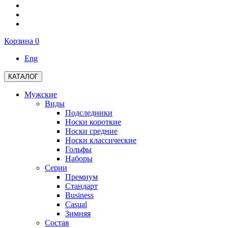
Корзина
0
Eng
КАТАЛОГ
Мужские
Виды
Подследники
Носки короткие
Носки средние
Носки классические
Гольфы
Наборы
Серии
Премиум
Стандарт
Business
Casual
Зимняя
Состав