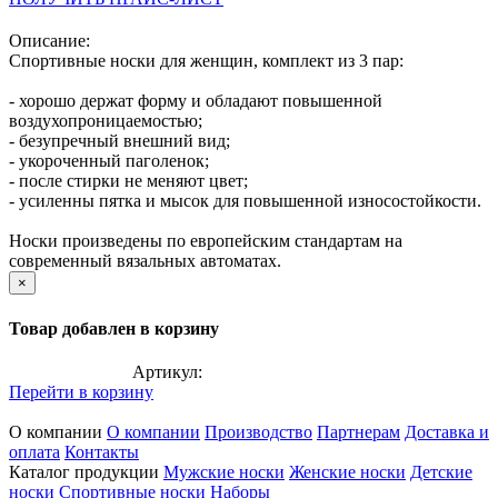
Описание:
Спортивные носки для женщин, комплект из 3 пар:
- хорошо держат форму и обладают повышенной
воздухопроницаемостью;
- безупречный внешний вид;
- укороченный паголенок;
- после стирки не меняют цвет;
- усиленны пятка и мысок для повышенной износостойкости.
Носки произведены по европейским стандартам на
современный вязальных автоматах.
×
Товар добавлен в корзину
Артикул:
Перейти в корзину
О компании
О компании
Производство
Партнерам
Доставка и
оплата
Контакты
Каталог продукции
Мужские носки
Женские носки
Детские
носки
Спортивные носки
Наборы