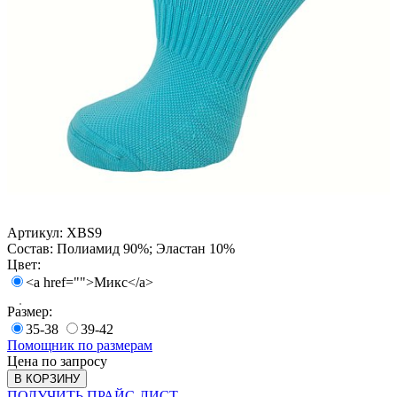
Артикул:
XBS9
Состав:
Полиамид 90%; Эластан 10%
Цвет:
<a href="">Микс</a>
Размер:
35-38
39-42
Помощник по размерам
Цена по запросу
В КОРЗИНУ
ПОЛУЧИТЬ ПРАЙС-ЛИСТ