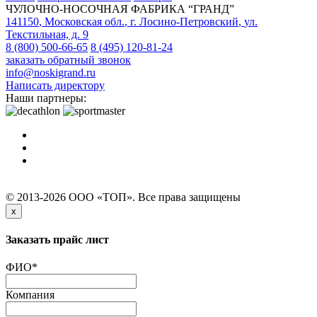
ЧУЛОЧНО-НОСОЧНАЯ ФАБРИКА “ГРАНД”
141150
,
Московская обл.
,
г. Лосино-Петровский
,
ул.
Текстильная, д. 9
8 (800) 500-66-65
8 (495) 120-81-24
заказать обратный звонок
info@noskigrand.ru
Написать директору
Наши партнеры:
© 2013-2026 ООО «ТОП». Все права защищены
x
Заказать прайс лист
ФИО
*
Компания