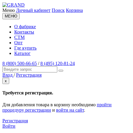
Меню
Личный кабинет
Поиск
Корзина
МЕНЮ
О фабрике
Контакты
СТМ
Опт
Где купить
Каталог
8 (800) 500-66-65
/
8 (495) 120-81-24
Вход
/
Регистрация
x
Требуется регистрация.
Для добавления товара в корзину необходимо
пройти
процедуру регистрации
и
войти на сайт
.
Регистрация
Войти