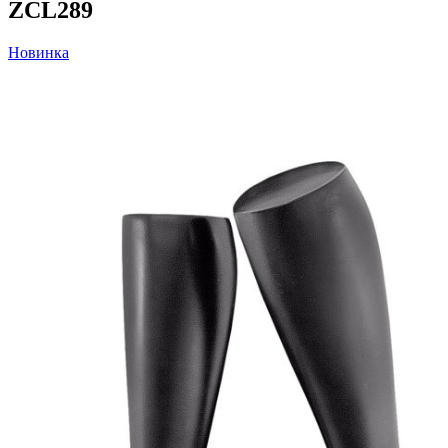
ZCL289
Новинка