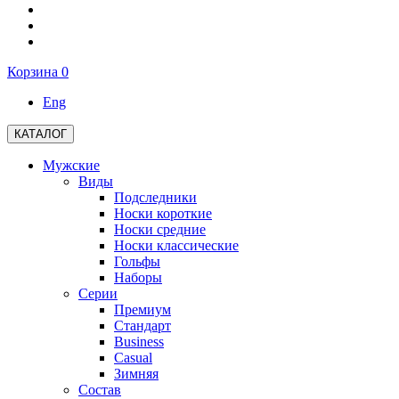
Корзина
0
Eng
КАТАЛОГ
Мужские
Виды
Подследники
Носки короткие
Носки средние
Носки классические
Гольфы
Наборы
Серии
Премиум
Стандарт
Business
Casual
Зимняя
Состав