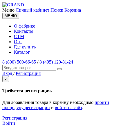
Меню
Личный кабинет
Поиск
Корзина
МЕНЮ
О фабрике
Контакты
СТМ
Опт
Где купить
Каталог
8 (800) 500-66-65
/
8 (495) 120-81-24
Вход
/
Регистрация
x
Требуется регистрация.
Для добавления товара в корзину необходимо
пройти
процедуру регистрации
и
войти на сайт
.
Регистрация
Войти