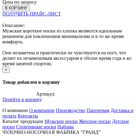
Цена по запросу
В КОРЗИНУ
ПОЛУЧИТЬ ПРАЙС-ЛИСТ
Описание:
Мужские короткие носки из хлопка являются идеальным
решением для поклонников минимализма и в то же время
комфорта.
Они незаметны и практически не чувствуются на ноге, что
делает их незаменимым аксессуаром в тёплое время года и во
время занятий спортом.
×
Товар добавлен в корзину
Артикул:
Перейти в корзину
О компании
О компании
Производство
Партнерам
Доставка и
оплата
Контакты
Каталог продукции
Мужские носки
Женские носки
Детские
носки
Спортивные носки
Наборы
ЧУЛОЧНО-НОСОЧНАЯ ФАБРИКА “ГРАНД”