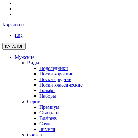
Корзина
0
Eng
КАТАЛОГ
Мужские
Виды
Подследники
Носки короткие
Носки средние
Носки классические
Гольфы
Наборы
Серии
Премиум
Стандарт
Business
Casual
Зимняя
Состав