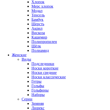
Хлопок
Мерс хлопок
Модал
Тенсель
Бамбук
Шерсть
Акрил
Вискоза
Кашемир
Полипропилен
Шёлк
Полиамид
Женские
Виды
Подследники
Носки короткие
Носки средние
Носки классические
Гетры
Гольфы
Гольфины
Наборы
Серии
Зимняя
Люрекс