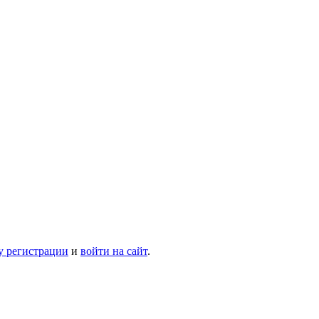
у регистрации
и
войти на сайт
.