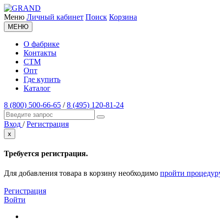
Меню
Личный кабинет
Поиск
Корзина
МЕНЮ
О фабрике
Контакты
СТМ
Опт
Где купить
Каталог
8 (800) 500-66-65
/
8 (495) 120-81-24
Вход
/
Регистрация
x
Требуется регистрация.
Для добавления товара в корзину необходимо
пройти процедур
Регистрация
Войти