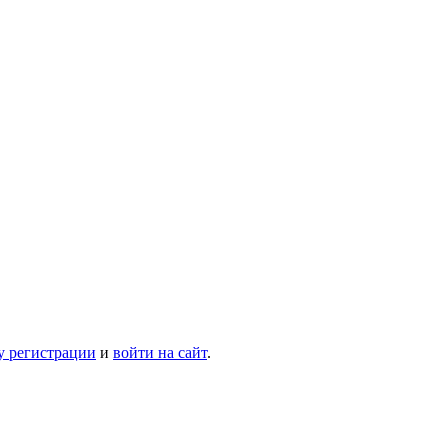
у регистрации
и
войти на сайт
.