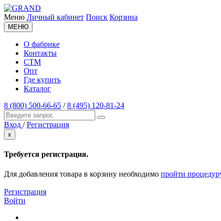
Меню
Личный кабинет
Поиск
Корзина
МЕНЮ
О фабрике
Контакты
СТМ
Опт
Где купить
Каталог
8 (800) 500-66-65
/
8 (495) 120-81-24
Вход
/
Регистрация
x
Требуется регистрация.
Для добавления товара в корзину необходимо
пройти процедур
Регистрация
Войти