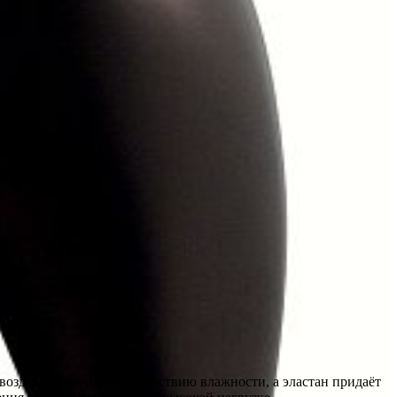
оздух, устойчив к воздействию влажности, а эластан придаёт