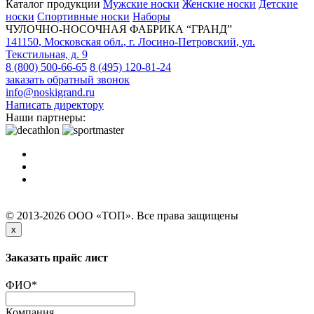
Каталог продукции
Мужские носки
Женские носки
Детские
носки
Спортивные носки
Наборы
ЧУЛОЧНО-НОСОЧНАЯ ФАБРИКА “ГРАНД”
141150
,
Московская обл.
,
г. Лосино-Петровский
,
ул.
Текстильная, д. 9
8 (800) 500-66-65
8 (495) 120-81-24
заказать обратный звонок
info@noskigrand.ru
Написать директору
Наши партнеры:
© 2013-2026 ООО «ТОП». Все права защищены
x
Заказать прайс лист
ФИО
*
Компания