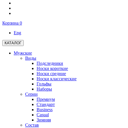
Корзина
0
Eng
КАТАЛОГ
Мужские
Виды
Подследники
Носки короткие
Носки средние
Носки классические
Гольфы
Наборы
Серии
Премиум
Стандарт
Business
Casual
Зимняя
Состав