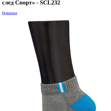
след Спорт» - SCL232
Новинка