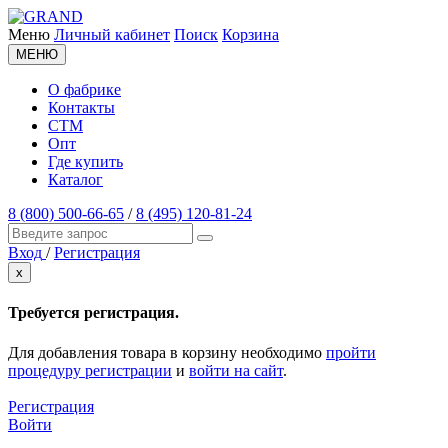
Меню
Личный кабинет
Поиск
Корзина
МЕНЮ
О фабрике
Контакты
СТМ
Опт
Где купить
Каталог
8 (800) 500-66-65
/
8 (495) 120-81-24
Вход
/
Регистрация
x
Требуется регистрация.
Для добавления товара в корзину необходимо
пройти
процедуру регистрации
и
войти на сайт
.
Регистрация
Войти